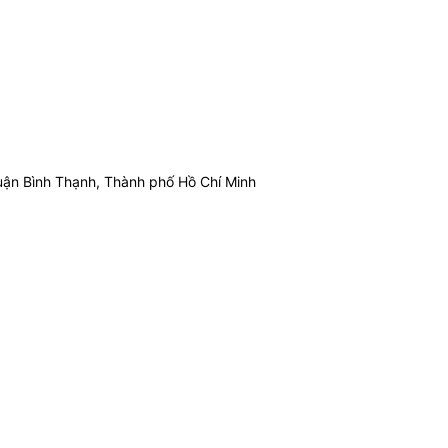
ận Bình Thạnh, Thành phố Hồ Chí Minh