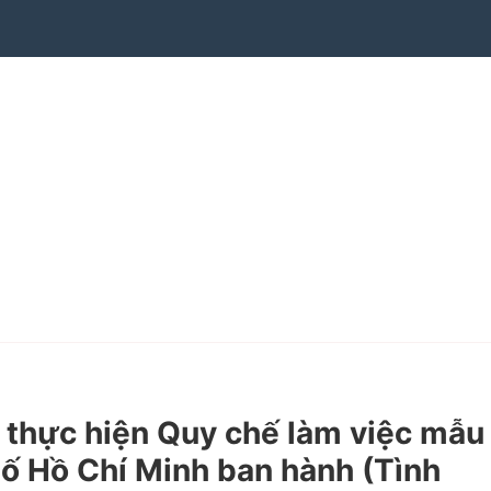
thực hiện Quy chế làm việc mẫu
hố Hồ Chí Minh ban hành (Tình