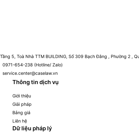
Tầng 5, Toà Nhà TTM BUILDING, Số 309 Bạch Đằng , Phường 2 , Qu
0971-654-238 (Hotline/ Zalo)
service.center@caselaw.vn
Thông tin dịch vụ
Giới thiệu
Giải pháp
Bảng giá
Liên hệ
Dữ liệu pháp lý