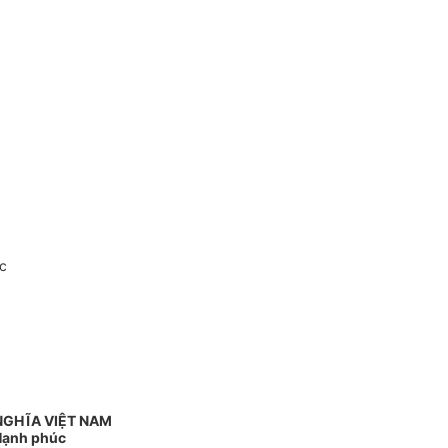
c
NGHĨA VIỆT NAM
 Hạnh phúc