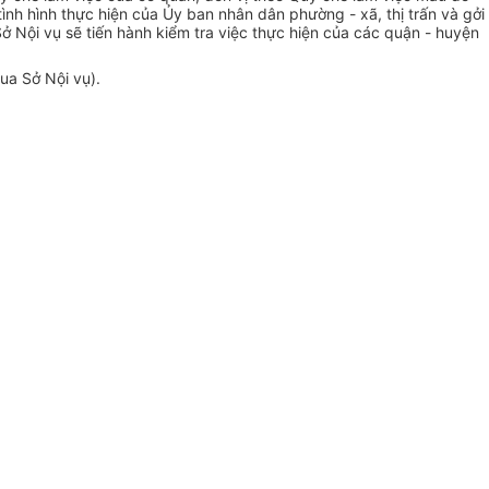
nh hình thực hiện của Ủy ban nhân dân phường - xã, thị trấn và gởi
 Nội vụ sẽ tiến hành kiểm tra việc thực hiện của các quận - huyện
ua Sở Nội vụ).