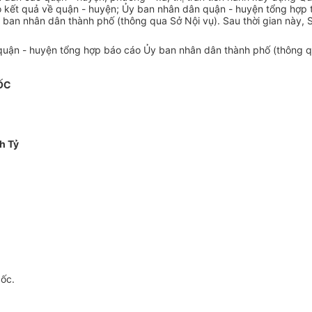
 kết quả về quận - huyện; Ủy ban nhân dân quận - huyện tổng hợp tì
an nhân dân thành phố (thông qua Sở Nội vụ). Sau thời gian này, Sở
quận - huyện tổng hợp báo cáo Ủy ban nhân dân thành phố (thông q
ỐC
h Tỷ
gốc.