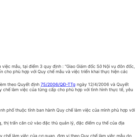
iệc mẫu, tại điểm 3 quy định : “Giao Giám đốc Sở Nội vụ đôn đốc,
n cho phù hợp với Quy chế mẫu và việc triển khai thực hiện các
(kèm theo Quyết định
75/2006/QĐ-TTg
ngày 12/4/2006 và Quyết
 chế làm việc của từng cấp cho phù hợp với tình hình thực tế, yêu
ành phố thuộc tỉnh ban hành Quy chế làm việc của mình phù hợp với
 thị trấn căn cứ vào đặc thù quản lý, đặc điểm cụ thể của địa
uy chế làm việc của cơ quan, đơn vị theo Quy chế làm việc mẫu do