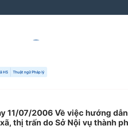
mã HS
Thuật ngữ Pháp lý
 11/07/2006 Về việc hướng dẫn 
, thị trấn do Sở Nội vụ thành p