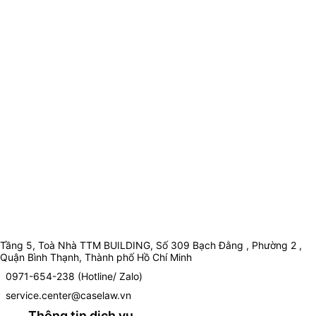
Tầng 5, Toà Nhà TTM BUILDING, Số 309 Bạch Đằng , Phường 2 ,
Quận Bình Thạnh, Thành phố Hồ Chí Minh
0971-654-238 (Hotline/ Zalo)
service.center@caselaw.vn
Thông tin dịch vụ