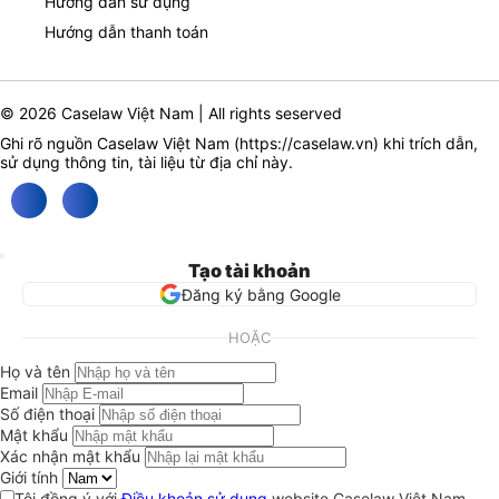
Hướng dẫn sử dụng
Hướng dẫn thanh toán
© 2026 Caselaw Việt Nam | All rights seserved
Ghi rõ nguồn Caselaw Việt Nam (
https://caselaw.vn
) khi trích dẫn,
sử dụng thông tin, tài liệu từ địa chỉ này.
Tạo tài khoản
Đăng ký bằng Google
HOẶC
Họ và tên
Email
Số điện thoại
Mật khẩu
Xác nhận mật khẩu
Giới tính
Tôi đồng ý với
Điều khoản sử dụng
website Caselaw Việt Nam