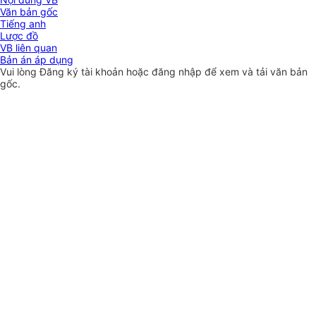
Văn bản gốc
Tiếng anh
Lược đồ
VB liên quan
Bản án áp dụng
Vui lòng
Đăng ký
tài khoản hoặc
đăng nhập
để xem và tải văn bản
gốc.