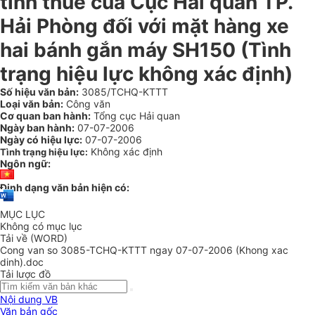
tính thuế của Cục Hải quan TP.
Hải Phòng đối với mặt hàng xe
hai bánh gắn máy SH150 (Tình
trạng hiệu lực không xác định)
Số hiệu văn bản:
3085/TCHQ-KTTT
Loại văn bản:
Công văn
Cơ quan ban hành:
Tổng cục Hải quan
Ngày ban hành:
07-07-2006
Ngày có hiệu lực:
07-07-2006
Không xác định
Tình trạng hiệu lực:
Ngôn ngữ:
Định dạng văn bản hiện có:
MỤC LỤC
Không có mục lục
Tải về (WORD)
Cong van so 3085-TCHQ-KTTT ngay 07-07-2006 (Khong xac
dinh).doc
Tải lược đồ
Nội dung VB
Văn bản gốc