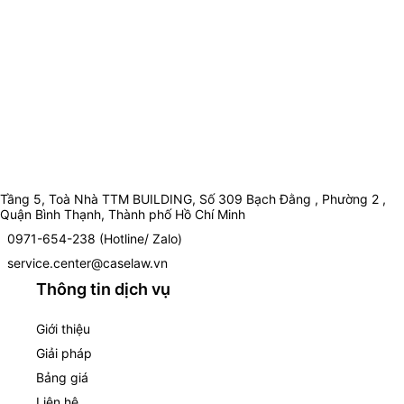
Tầng 5, Toà Nhà TTM BUILDING, Số 309 Bạch Đằng , Phường 2 ,
Quận Bình Thạnh, Thành phố Hồ Chí Minh
0971-654-238 (Hotline/ Zalo)
service.center@caselaw.vn
Thông tin dịch vụ
Giới thiệu
Giải pháp
Bảng giá
Liên hệ