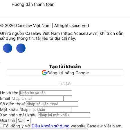
Hướng dẫn thanh toán
© 2026 Caselaw Việt Nam | All rights seserved
Ghi rõ nguồn Caselaw Việt Nam (
https://caselaw.vn
) khi trích dẫn,
sử dụng thông tin, tài liệu từ địa chỉ này.
Tạo tài khoản
Đăng ký bằng Google
HOẶC
Họ và tên
Email
Số điện thoại
Mật khẩu
Xác nhận mật khẩu
Giới tính
Tôi đồng ý với
Điều khoản sử dụng
website Caselaw Việt Nam