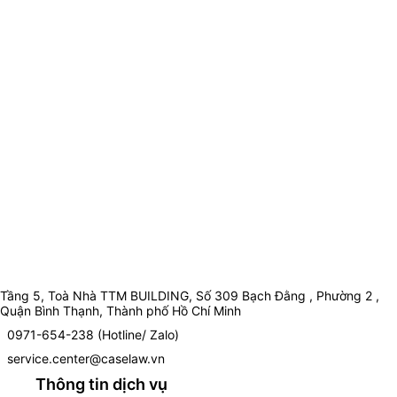
Tầng 5, Toà Nhà TTM BUILDING, Số 309 Bạch Đằng , Phường 2 ,
Quận Bình Thạnh, Thành phố Hồ Chí Minh
0971-654-238 (Hotline/ Zalo)
service.center@caselaw.vn
Thông tin dịch vụ