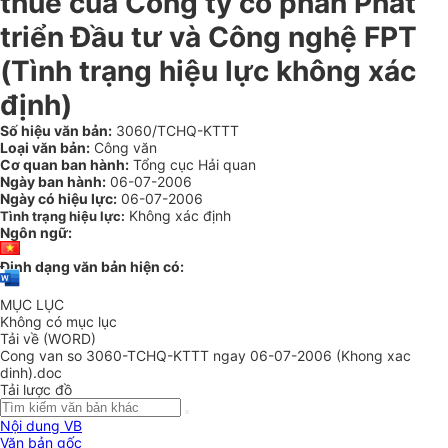
thuế của Công ty cổ phần Phát
triển Đầu tư và Công nghệ FPT
(Tình trạng hiệu lực không xác
định)
Số hiệu văn bản:
3060/TCHQ-KTTT
Loại văn bản:
Công văn
Cơ quan ban hành:
Tổng cục Hải quan
Ngày ban hành:
06-07-2006
Ngày có hiệu lực:
06-07-2006
Không xác định
Tình trạng hiệu lực:
Ngôn ngữ:
Định dạng văn bản hiện có:
MỤC LỤC
Không có mục lục
Tải về (WORD)
Cong van so 3060-TCHQ-KTTT ngay 06-07-2006 (Khong xac
dinh).doc
Tải lược đồ
Nội dung VB
Văn bản gốc