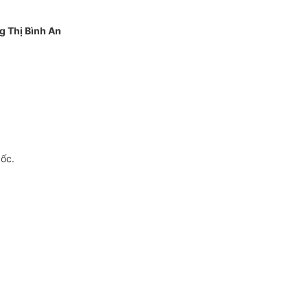
g Thị Bình An
gốc.