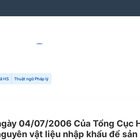
mã HS
Thuật ngữ Pháp lý
ày 04/07/2006 Của Tổng Cục Hải
guyên vật liệu nhập khẩu để sản 