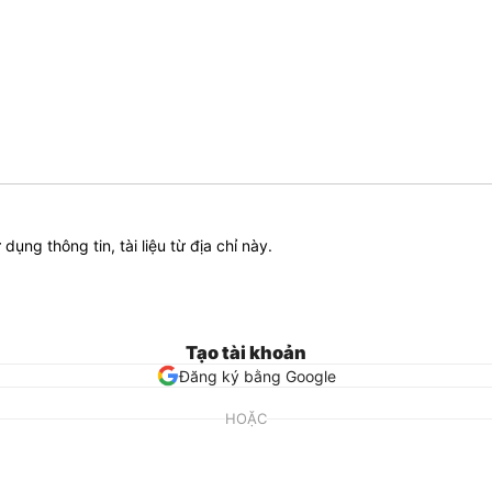
ử dụng thông tin, tài liệu từ địa chỉ này.
Tạo tài khoản
Đăng ký bằng Google
HOẶC