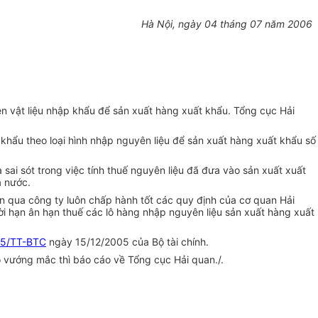
Hà Nội, ngày 04 tháng 07 năm 2006
n vật liệu nhập khẩu để sản xuất hàng xuất khẩu. Tổng cục Hải
khẩu theo loại hình nhập nguyên liệu để sản xuất hàng xuất khẩu số
 sai sót trong việc tính thuế nguyên liệu đã đưa vào sản xuất xuất
à nước.
an qua công ty luôn chấp hành tốt các quy định của cơ quan Hải
ời hạn ân hạn thuế các lô hàng nhập nguyên liệu sản xuất hàng xuất
05/TT-BTC
ngày 15/12/2005 của Bộ tài chính.
ó vướng mắc thì báo cáo về Tổng cục Hải quan./.