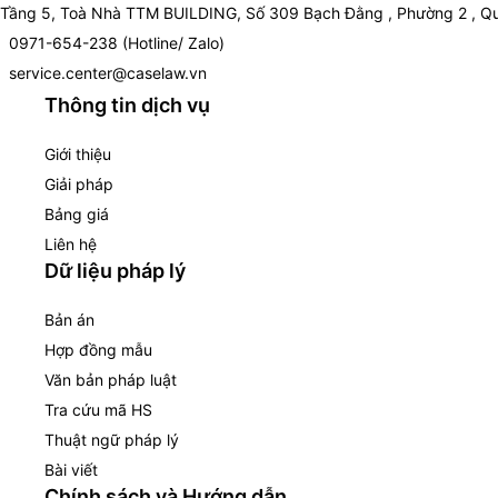
Tầng 5, Toà Nhà TTM BUILDING, Số 309 Bạch Đằng , Phường 2 , Qu
0971-654-238 (Hotline/ Zalo)
service.center@caselaw.vn
Thông tin dịch vụ
Giới thiệu
Giải pháp
Bảng giá
Liên hệ
Dữ liệu pháp lý
Bản án
Hợp đồng mẫu
Văn bản pháp luật
Tra cứu mã HS
Thuật ngữ pháp lý
Bài viết
Chính sách và Hướng dẫn