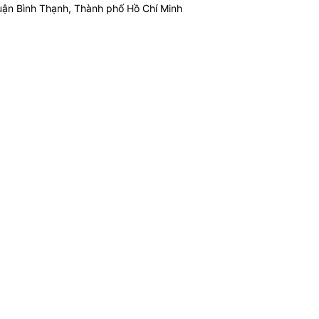
ận Bình Thạnh, Thành phố Hồ Chí Minh