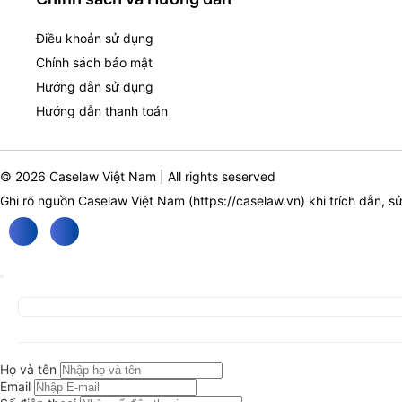
Điều khoản sử dụng
Chính sách bảo mật
Hướng dẫn sử dụng
Hướng dẫn thanh toán
© 2026 Caselaw Việt Nam | All rights seserved
Ghi rõ nguồn Caselaw Việt Nam (
https://caselaw.vn
) khi trích dẫn, s
Họ và tên
Email