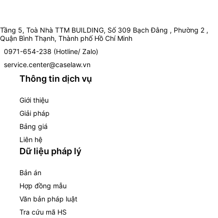
Tầng 5, Toà Nhà TTM BUILDING, Số 309 Bạch Đằng , Phường 2 ,
Quận Bình Thạnh, Thành phố Hồ Chí Minh
0971-654-238 (Hotline/ Zalo)
service.center@caselaw.vn
Thông tin dịch vụ
Giới thiệu
Giải pháp
Bảng giá
Liên hệ
Dữ liệu pháp lý
Bản án
Hợp đồng mẫu
Văn bản pháp luật
Tra cứu mã HS