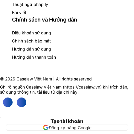
Thuật ngữ pháp lý
Bài viết
Chính sách và Hướng dẫn
Điều khoản sử dụng
Chính sách bảo mật
Hướng dẫn sử dụng
Hướng dẫn thanh toán
© 2026 Caselaw Việt Nam | All rights seserved
Ghi rõ nguồn Caselaw Việt Nam (
https://caselaw.vn
) khi trích dẫn,
sử dụng thông tin, tài liệu từ địa chỉ này.
Tạo tài khoản
Đăng ký bằng Google