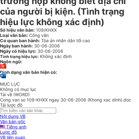
trường hợp không biết địa chỉ
của người bị kiện. (Tình trạng
hiệu lực không xác định)
Số hiệu văn bản:
109/KHXX
Loại văn bản:
Công văn
Cơ quan ban hành:
Tòa án nhân dân tối cao
Ngày ban hành:
30-06-2006
Ngày có hiệu lực:
30-06-2006
Không xác định
Tình trạng hiệu lực:
Ngôn ngữ:
Định dạng văn bản hiện có:
MỤC LỤC
Không có mục lục
Tải về (WORD)
Cong van so 109-KHXX ngay 30-06-2006 (Khong xac dinh).doc
Tải lược đồ
Nội dung VB
Văn bản gốc
Tiếng anh
Lược đồ
VB liên quan