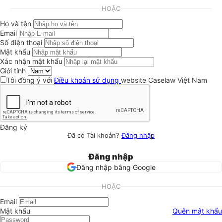
HOẶC
Họ và tên
Email
Số điện thoại
Mật khẩu
Xác nhận mật khẩu
Giới tính
Tôi đồng ý với
Điều khoản sử dụng
website Caselaw Việt Nam
Đăng ký
Đã có Tài khoản?
Đăng nhập
Đăng nhập
Đăng nhập bằng Google
HOẶC
Email
Mật khẩu
Quên mật khẩu