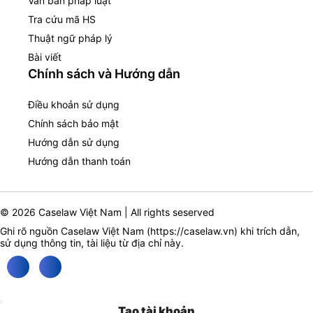
Văn bản pháp luật
Tra cứu mã HS
Thuật ngữ pháp lý
Bài viết
Chính sách và Hướng dẫn
Điều khoản sử dụng
Chính sách bảo mật
Hướng dẫn sử dụng
Hướng dẫn thanh toán
© 2026 Caselaw Việt Nam | All rights seserved
Ghi rõ nguồn Caselaw Việt Nam (
https://caselaw.vn
) khi trích dẫn,
sử dụng thông tin, tài liệu từ địa chỉ này.
Tạo tài khoản