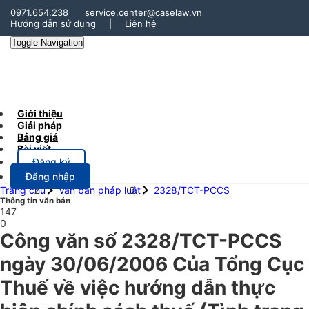
0971.654.238
service.center@caselaw.vn
Hướng dẫn sử dụng
|
Liên hệ
Toggle Navigation
Giới thiệu
Giải pháp
Bảng giá
Bài viết
Đăng ký
Đăng nhập
Trang chủ
Văn bản pháp luật
2328/TCT-PCCS
Thông tin văn bản
147
0
Công văn số 2328/TCT-PCCS
ngày 30/06/2006 Của Tổng Cục
Thuế về việc hướng dẫn thực