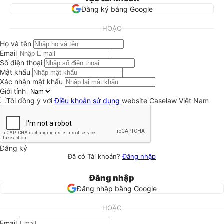
Đăng ký bằng Google
HOẶC
Họ và tên
Email
Số điện thoại
Mật khẩu
Xác nhận mật khẩu
Giới tính
Tôi đồng ý với
Điều khoản sử dụng
website Caselaw Việt Nam
Đăng ký
Đã có Tài khoản?
Đăng nhập
Đăng nhập
Đăng nhập bằng Google
HOẶC
Email