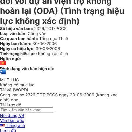
đối với dự án viện trợ không
hoàn lại (ODA) (Tình trạng hiệu
lực không xác định)
Số hiệu văn bản:
2326/TCT-PCCS
Loại văn bản:
Công văn
Cơ quan ban hành:
Tổng cục Thuế
Ngày ban hành:
30-06-2006
Ngày có hiệu lực:
30-06-2006
Không xác định
Tình trạng hiệu lực:
Ngôn ngữ:
Định dạng văn bản hiện có:
MỤC LỤC
Không có mục lục
Tải về (WORD)
Cong van so 2326-TCT-PCCS ngay 30-06-2006 (Khong xac
dinh).doc
Tải lược đồ
Nội dung VB
Văn bản gốc
Tiếng anh
Lược đồ