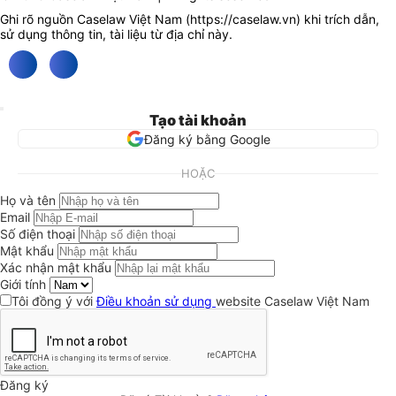
Ghi rõ nguồn Caselaw Việt Nam (
https://caselaw.vn
) khi trích dẫn,
sử dụng thông tin, tài liệu từ địa chỉ này.
Tạo tài khoản
Đăng ký bằng Google
HOẶC
Họ và tên
Email
Số điện thoại
Mật khẩu
Xác nhận mật khẩu
Giới tính
Tôi đồng ý với
Điều khoản sử dụng
website Caselaw Việt Nam
Đăng ký