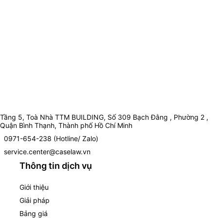
Tầng 5, Toà Nhà TTM BUILDING, Số 309 Bạch Đằng , Phường 2 ,
Quận Bình Thạnh, Thành phố Hồ Chí Minh
0971-654-238 (Hotline/ Zalo)
service.center@caselaw.vn
Thông tin dịch vụ
Giới thiệu
Giải pháp
Bảng giá