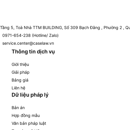
Tầng 5, Toà Nhà TTM BUILDING, Số 309 Bạch Đằng , Phường 2 , Qu
0971-654-238 (Hotline/ Zalo)
service.center@caselaw.vn
Thông tin dịch vụ
Giới thiệu
Giải pháp
Bảng giá
Liên hệ
Dữ liệu pháp lý
Bản án
Hợp đồng mẫu
Văn bản pháp luật