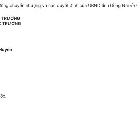
 đồng chuyển nhượng và các quyết định của UBND tỉnh Đồng Nai về 
C TRƯỞNG
C TRƯỞNG
Huyến
gốc.