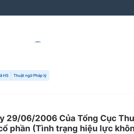
mã HS
Thuật ngữ Pháp lý
29/06/2006 Của Tổng Cục Thuế v
ổ phần (Tình trạng hiệu lực khôn