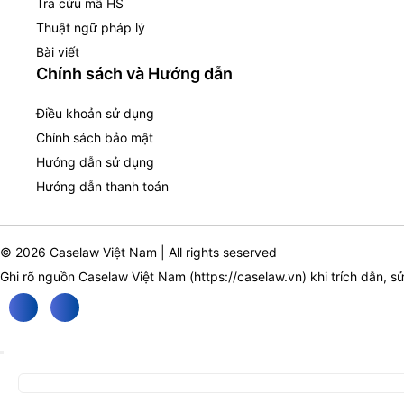
Tra cứu mã HS
Thuật ngữ pháp lý
Bài viết
Chính sách và Hướng dẫn
Điều khoản sử dụng
Chính sách bảo mật
Hướng dẫn sử dụng
Hướng dẫn thanh toán
© 2026 Caselaw Việt Nam | All rights seserved
Ghi rõ nguồn Caselaw Việt Nam (
https://caselaw.vn
) khi trích dẫn, s