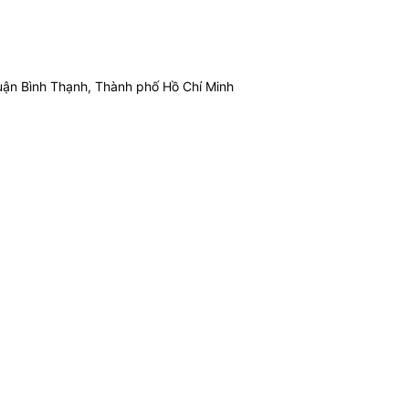
ận Bình Thạnh, Thành phố Hồ Chí Minh