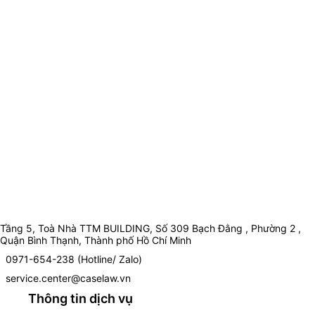
Tầng 5, Toà Nhà TTM BUILDING, Số 309 Bạch Đằng , Phường 2 ,
Quận Bình Thạnh, Thành phố Hồ Chí Minh
0971-654-238 (Hotline/ Zalo)
service.center@caselaw.vn
Thông tin dịch vụ