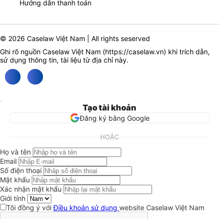
Hướng dẫn thanh toán
© 2026 Caselaw Việt Nam | All rights seserved
Ghi rõ nguồn Caselaw Việt Nam (
https://caselaw.vn
) khi trích dẫn,
sử dụng thông tin, tài liệu từ địa chỉ này.
Tạo tài khoản
Đăng ký bằng Google
HOẶC
Họ và tên
Email
Số điện thoại
Mật khẩu
Xác nhận mật khẩu
Giới tính
Tôi đồng ý với
Điều khoản sử dụng
website Caselaw Việt Nam