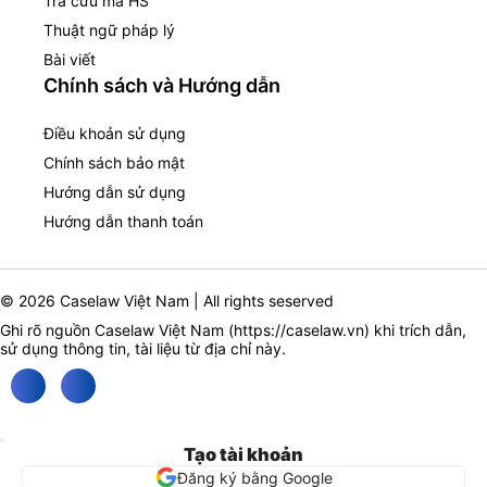
Tra cứu mã HS
Thuật ngữ pháp lý
Bài viết
Chính sách và Hướng dẫn
Điều khoản sử dụng
Chính sách bảo mật
Hướng dẫn sử dụng
Hướng dẫn thanh toán
© 2026 Caselaw Việt Nam | All rights seserved
Ghi rõ nguồn Caselaw Việt Nam (
https://caselaw.vn
) khi trích dẫn,
sử dụng thông tin, tài liệu từ địa chỉ này.
Tạo tài khoản
Đăng ký bằng Google