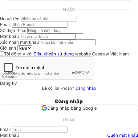
HOẶC
Họ và tên
Email
Số điện thoại
Mật khẩu
Xác nhận mật khẩu
Giới tính
Tôi đồng ý với
Điều khoản sử dụng
website Caselaw Việt Nam
Đăng ký
Đã có Tài khoản?
Đăng nhập
Đăng nhập
Đăng nhập bằng Google
HOẶC
Email
Mật khẩu
Quên mật khẩu