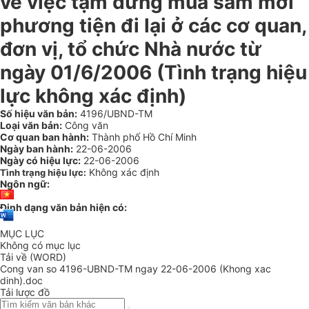
về việc tạm dừng mua sắm mới
phương tiện đi lại ở các cơ quan,
đơn vị, tổ chức Nhà nước từ
ngày 01/6/2006 (Tình trạng hiệu
lực không xác định)
Số hiệu văn bản:
4196/UBND-TM
Loại văn bản:
Công văn
Cơ quan ban hành:
Thành phố Hồ Chí Minh
Ngày ban hành:
22-06-2006
Ngày có hiệu lực:
22-06-2006
Không xác định
Tình trạng hiệu lực:
Ngôn ngữ:
Định dạng văn bản hiện có:
MỤC LỤC
Không có mục lục
Tải về (WORD)
Cong van so 4196-UBND-TM ngay 22-06-2006 (Khong xac
dinh).doc
Tải lược đồ