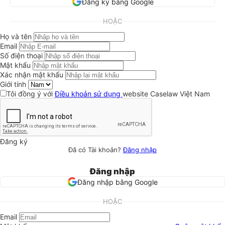
Đăng ký bằng Google
HOẶC
Họ và tên
Email
Số điện thoại
Mật khẩu
Xác nhận mật khẩu
Giới tính
Tôi đồng ý với
Điều khoản sử dụng
website Caselaw Việt Nam
Đăng ký
Đã có Tài khoản?
Đăng nhập
Đăng nhập
Đăng nhập bằng Google
HOẶC
Email