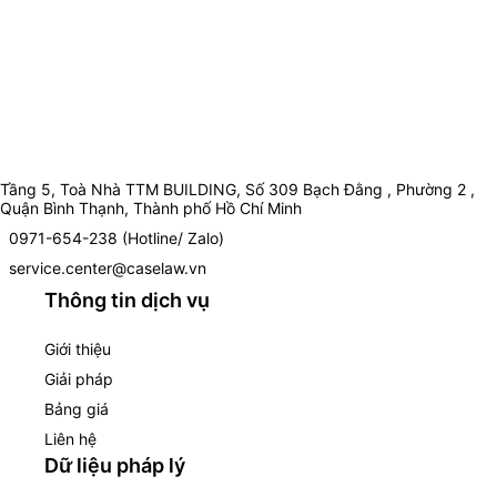
Tầng 5, Toà Nhà TTM BUILDING, Số 309 Bạch Đằng , Phường 2 ,
Quận Bình Thạnh, Thành phố Hồ Chí Minh
0971-654-238 (Hotline/ Zalo)
service.center@caselaw.vn
Thông tin dịch vụ
Giới thiệu
Giải pháp
Bảng giá
Liên hệ
Dữ liệu pháp lý