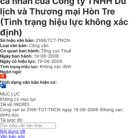
cá nhân của Công ty TNHH Du
lịch và Thương mại Hòn Tre
(Tình trạng hiệu lực không xác
định)
Số hiệu văn bản:
2166/TCT-TNCN
Loại văn bản:
Công văn
Cơ quan ban hành:
Tổng cục Thuế
Ngày ban hành:
19-06-2006
Ngày có hiệu lực:
19-06-2006
Không xác định
Tình trạng hiệu lực:
Ngôn ngữ:
Định dạng văn bản hiện có:
MỤC LỤC
Không có mục lục
Tải về (WORD)
Cong van so 2166-TCT-TNCN ngay 19-06-2006 (Khong xac
dinh).doc
Tải lược đồ
Nội dung VB
Văn bản gốc