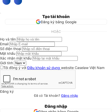
Tạo tài khoản
Đăng ký bằng Google
HOẶC
Họ và tên
Email
Số điện thoại
Mật khẩu
Xác nhận mật khẩu
Giới tính
Tôi đồng ý với
Điều khoản sử dụng
website Caselaw Việt Nam
Đăng ký
Đã có Tài khoản?
Đăng nhập
Đăng nhập
Đăng nhập bằng Google