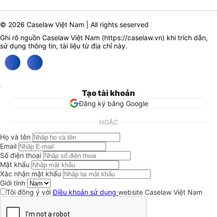
© 2026 Caselaw Việt Nam | All rights seserved
Ghi rõ nguồn Caselaw Việt Nam (
https://caselaw.vn
) khi trích dẫn,
sử dụng thông tin, tài liệu từ địa chỉ này.
Tạo tài khoản
Đăng ký bằng Google
HOẶC
Họ và tên
Email
Số điện thoại
Mật khẩu
Xác nhận mật khẩu
Giới tính
Tôi đồng ý với
Điều khoản sử dụng
website Caselaw Việt Nam