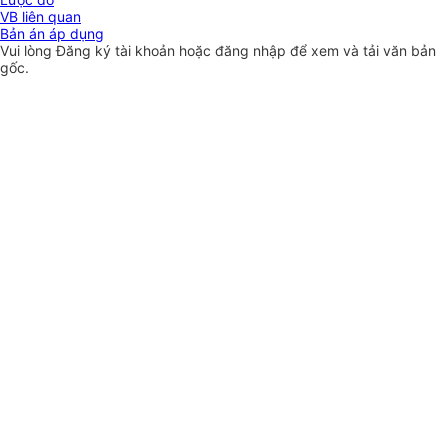
VB liên quan
Bản án áp dụng
Vui lòng
Đăng ký
tài khoản hoặc
đăng nhập
để xem và tải văn bản
gốc.