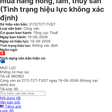
mua hàng nông, lâm, thủy sản
(Tình trạng hiệu lực không xác
định)
Số hiệu văn bản:
2172/TCT-TVQT
Loại văn bản:
Công văn
Cơ quan ban hành:
Tổng cục Thuế
Ngày ban hành:
19-06-2006
Ngày có hiệu lực:
19-06-2006
Không xác định
Tình trạng hiệu lực:
Ngôn ngữ:
Định dạng văn bản hiện có:
MỤC LỤC
Không có mục lục
Tải về (WORD)
Cong van so 2172-TCT-TVQT ngay 19-06-2006 (Khong xac
dinh).doc
Tải lược đồ
Nội dung VB
Văn bản gốc
Tiếng anh
Lược đồ