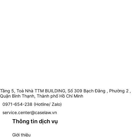
Tầng 5, Toà Nhà TTM BUILDING, Số 309 Bạch Đằng , Phường 2 ,
Quận Bình Thạnh, Thành phố Hồ Chí Minh
0971-654-238 (Hotline/ Zalo)
service.center@caselaw.vn
Thông tin dịch vụ
Giới thiệu