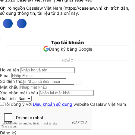
Ghi rõ nguồn Caselaw Việt Nam (
https://caselaw.vn
) khi trích dẫn,
sử dụng thông tin, tài liệu từ địa chỉ này.
Tạo tài khoản
Đăng ký bằng Google
HOẶC
Họ và tên
Email
Số điện thoại
Mật khẩu
Xác nhận mật khẩu
Giới tính
Tôi đồng ý với
Điều khoản sử dụng
website Caselaw Việt Nam
Đăng ký