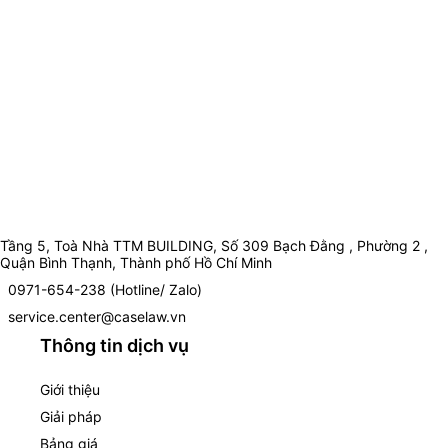
Tầng 5, Toà Nhà TTM BUILDING, Số 309 Bạch Đằng , Phường 2 ,
Quận Bình Thạnh, Thành phố Hồ Chí Minh
0971-654-238 (Hotline/ Zalo)
service.center@caselaw.vn
Thông tin dịch vụ
Giới thiệu
Giải pháp
Bảng giá