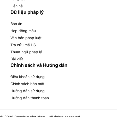
Liên hệ
Dữ liệu pháp lý
Bản án
Hợp đồng mẫu
Văn bản pháp luật
Tra cứu mã HS
Thuật ngữ pháp lý
Bài viết
Chính sách và Hướng dẫn
Điều khoản sử dụng
Chính sách bảo mật
Hướng dẫn sử dụng
Hướng dẫn thanh toán
© 2026 Caselaw Việt Nam | All rights seserved