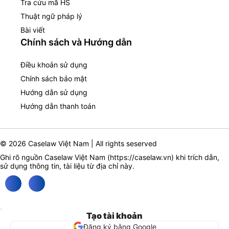
Tra cứu mã HS
Thuật ngữ pháp lý
Bài viết
Chính sách và Hướng dẫn
Điều khoản sử dụng
Chính sách bảo mật
Hướng dẫn sử dụng
Hướng dẫn thanh toán
© 2026 Caselaw Việt Nam | All rights seserved
Ghi rõ nguồn Caselaw Việt Nam (
https://caselaw.vn
) khi trích dẫn,
sử dụng thông tin, tài liệu từ địa chỉ này.
Tạo tài khoản
Đăng ký bằng Google