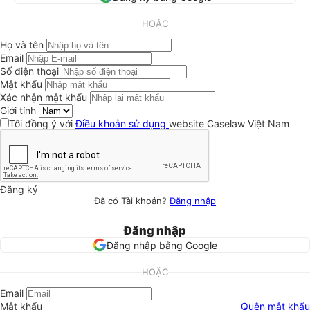
HOẶC
Họ và tên
Email
Số điện thoại
Mật khẩu
Xác nhận mật khẩu
Giới tính
Tôi đồng ý với
Điều khoản sử dụng
website Caselaw Việt Nam
Đăng ký
Đã có Tài khoản?
Đăng nhập
Đăng nhập
Đăng nhập bằng Google
HOẶC
Email
Mật khẩu
Quên mật khẩu