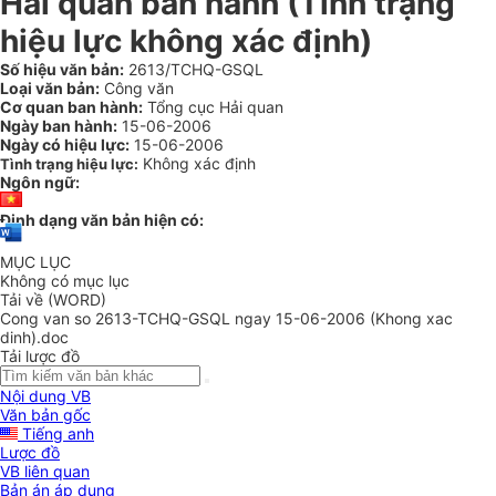
Hải quan ban hành (Tình trạng
hiệu lực không xác định)
Số hiệu văn bản:
2613/TCHQ-GSQL
Loại văn bản:
Công văn
Cơ quan ban hành:
Tổng cục Hải quan
Ngày ban hành:
15-06-2006
Ngày có hiệu lực:
15-06-2006
Không xác định
Tình trạng hiệu lực:
Ngôn ngữ:
Định dạng văn bản hiện có:
MỤC LỤC
Không có mục lục
Tải về (WORD)
Cong van so 2613-TCHQ-GSQL ngay 15-06-2006 (Khong xac
dinh).doc
Tải lược đồ
Nội dung VB
Văn bản gốc
Tiếng anh
Lược đồ
VB liên quan
Bản án áp dụng