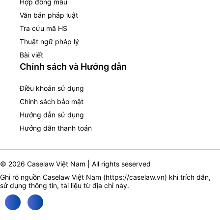
Hợp đồng mẫu
Văn bản pháp luật
Tra cứu mã HS
Thuật ngữ pháp lý
Bài viết
Chính sách và Hướng dẫn
Điều khoản sử dụng
Chính sách bảo mật
Hướng dẫn sử dụng
Hướng dẫn thanh toán
© 2026 Caselaw Việt Nam | All rights seserved
Ghi rõ nguồn Caselaw Việt Nam (
https://caselaw.vn
) khi trích dẫn,
sử dụng thông tin, tài liệu từ địa chỉ này.