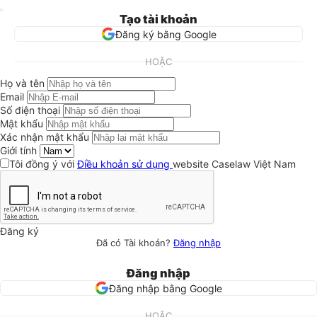
Tạo tài khoản
Đăng ký bằng Google
HOẶC
Họ và tên
Email
Số điện thoại
Mật khẩu
Xác nhận mật khẩu
Giới tính
Tôi đồng ý với
Điều khoản sử dụng
website Caselaw Việt Nam
Đăng ký
Đã có Tài khoản?
Đăng nhập
Đăng nhập
Đăng nhập bằng Google
HOẶC