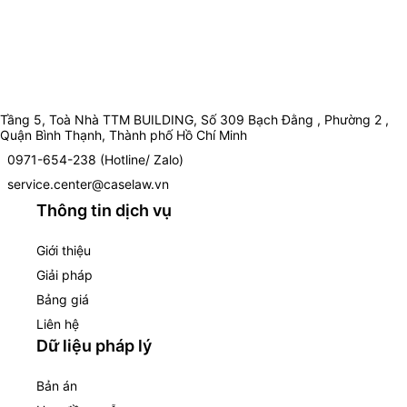
Tầng 5, Toà Nhà TTM BUILDING, Số 309 Bạch Đằng , Phường 2 ,
Quận Bình Thạnh, Thành phố Hồ Chí Minh
0971-654-238 (Hotline/ Zalo)
service.center@caselaw.vn
Thông tin dịch vụ
Giới thiệu
Giải pháp
Bảng giá
Liên hệ
Dữ liệu pháp lý
Bản án