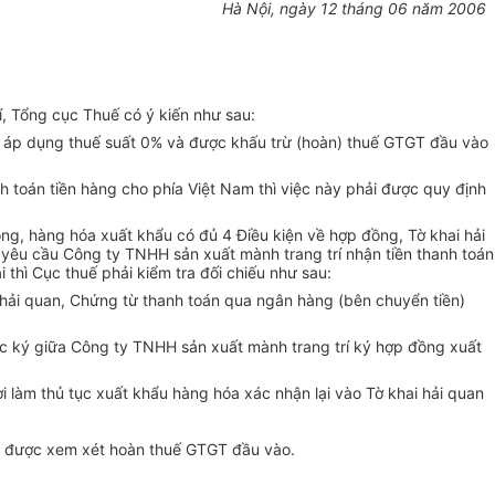
Hà Nội, ngày 12 tháng 06 năm 2006
, Tổng cục Thuế có ý kiến như sau:
c áp dụng thuế suất 0% và được khấu trừ (hoàn) thuế GTGT đầu vào
h toán tiền hàng cho phía Việt Nam thì việc này phải được quy định
ng, hàng hóa xuất khẩu có đủ 4 Điều kiện về hợp đồng, Tờ khai hải
 yêu cầu Công ty TNHH sản xuất mành trang trí nhận tiền thanh toán
 thì Cục thuế phải kiểm tra đối chiếu như sau:
i hải quan, Chứng từ thanh toán qua ngân hàng (bên chuyển tiền)
 tắc ký giữa Công ty TNHH sản xuất mành trang trí ký hợp đồng xuất
i làm thủ tục xuất khẩu hàng hóa xác nhận lại vào Tờ khai hải quan
ty được xem xét hoàn thuế GTGT đầu vào.