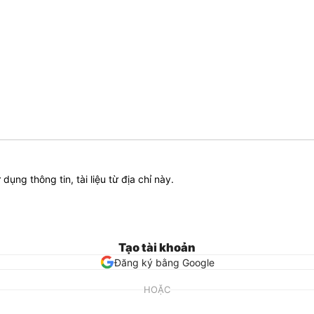
ử dụng thông tin, tài liệu từ địa chỉ này.
Tạo tài khoản
Đăng ký bằng Google
HOẶC