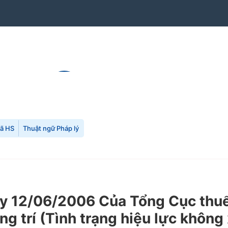
mã HS
Thuật ngữ Pháp lý
 12/06/2006 Của Tổng Cục thuế 
 trí (Tình trạng hiệu lực không 