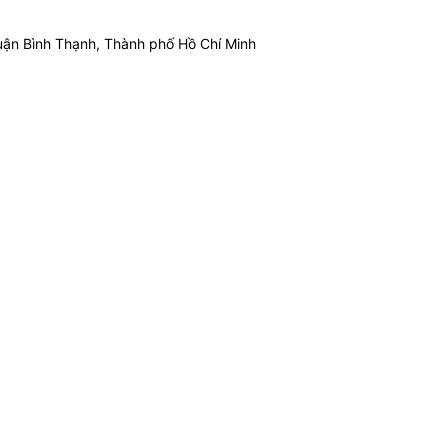
ận Bình Thạnh, Thành phố Hồ Chí Minh