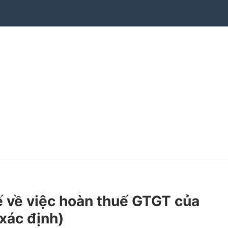
về việc hoàn thuế GTGT của
xác định)