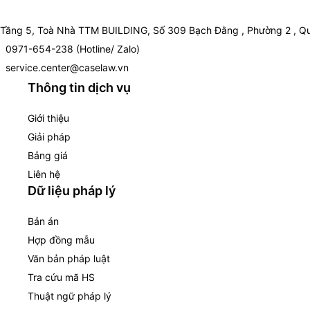
Tầng 5, Toà Nhà TTM BUILDING, Số 309 Bạch Đằng , Phường 2 , Qu
0971-654-238 (Hotline/ Zalo)
service.center@caselaw.vn
Thông tin dịch vụ
Giới thiệu
Giải pháp
Bảng giá
Liên hệ
Dữ liệu pháp lý
Bản án
Hợp đồng mẫu
Văn bản pháp luật
Tra cứu mã HS
Thuật ngữ pháp lý