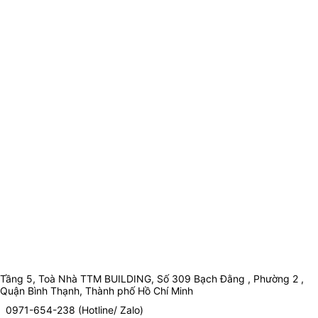
Tầng 5, Toà Nhà TTM BUILDING, Số 309 Bạch Đằng , Phường 2 ,
Quận Bình Thạnh, Thành phố Hồ Chí Minh
0971-654-238 (Hotline/ Zalo)