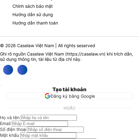
Chính sách bảo mật
Hướng dẫn sử dụng
Hướng dẫn thanh toán
© 2026 Caselaw Việt Nam | All rights seserved
Ghi rõ nguồn Caselaw Việt Nam (
https://caselaw.vn
) khi trích dẫn,
sử dụng thông tin, tài liệu từ địa chỉ này.
Tạo tài khoản
Đăng ký bằng Google
HOẶC
Họ và tên
Email
Số điện thoại
Mật khẩu