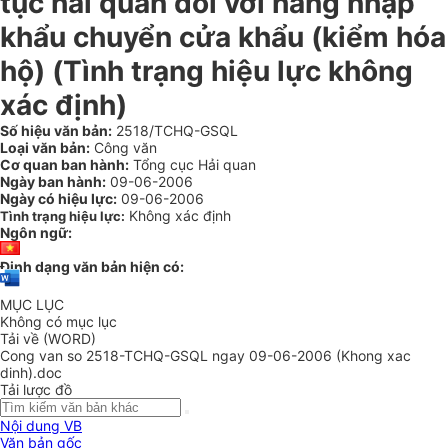
tục hải quan đối với hàng nhập
khẩu chuyển cửa khẩu (kiểm hóa
hộ) (Tình trạng hiệu lực không
xác định)
Số hiệu văn bản:
2518/TCHQ-GSQL
Loại văn bản:
Công văn
Cơ quan ban hành:
Tổng cục Hải quan
Ngày ban hành:
09-06-2006
Ngày có hiệu lực:
09-06-2006
Không xác định
Tình trạng hiệu lực:
Ngôn ngữ:
Định dạng văn bản hiện có:
MỤC LỤC
Không có mục lục
Tải về (WORD)
Cong van so 2518-TCHQ-GSQL ngay 09-06-2006 (Khong xac
dinh).doc
Tải lược đồ
Nội dung VB
Văn bản gốc