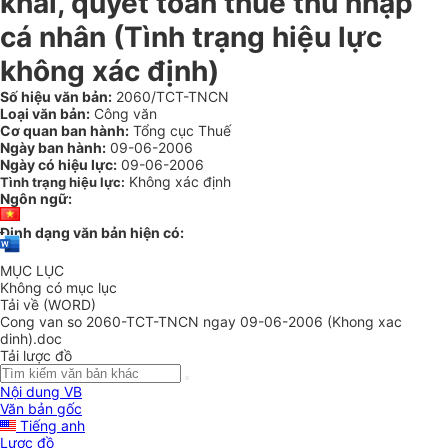
khai, quyết toán thuế thu nhập
cá nhân (Tình trạng hiệu lực
không xác định)
Số hiệu văn bản:
2060/TCT-TNCN
Loại văn bản:
Công văn
Cơ quan ban hành:
Tổng cục Thuế
Ngày ban hành:
09-06-2006
Ngày có hiệu lực:
09-06-2006
Không xác định
Tình trạng hiệu lực:
Ngôn ngữ:
Định dạng văn bản hiện có:
MỤC LỤC
Không có mục lục
Tải về (WORD)
Cong van so 2060-TCT-TNCN ngay 09-06-2006 (Khong xac
dinh).doc
Tải lược đồ
Nội dung VB
Văn bản gốc
Tiếng anh
Lược đồ