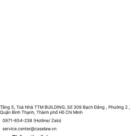
Tầng 5, Toà Nhà TTM BUILDING, Số 309 Bạch Đằng , Phường 2 ,
Quận Bình Thạnh, Thành phố Hồ Chí Minh
0971-654-238 (Hotline/ Zalo)
service.center@caselaw.vn