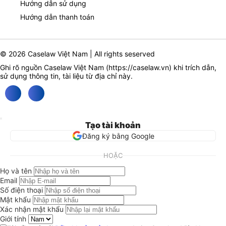
Hướng dẫn sử dụng
Hướng dẫn thanh toán
© 2026 Caselaw Việt Nam | All rights seserved
Ghi rõ nguồn Caselaw Việt Nam (
https://caselaw.vn
) khi trích dẫn,
sử dụng thông tin, tài liệu từ địa chỉ này.
Tạo tài khoản
Đăng ký bằng Google
HOẶC
Họ và tên
Email
Số điện thoại
Mật khẩu
Xác nhận mật khẩu
Giới tính