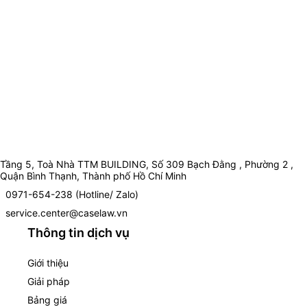
Tầng 5, Toà Nhà TTM BUILDING, Số 309 Bạch Đằng , Phường 2 ,
Quận Bình Thạnh, Thành phố Hồ Chí Minh
0971-654-238 (Hotline/ Zalo)
service.center@caselaw.vn
Thông tin dịch vụ
Giới thiệu
Giải pháp
Bảng giá