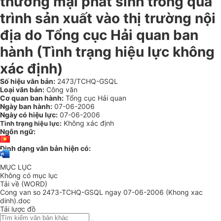
thương mại phát sinh trong quá
trình sản xuất vào thị trường nội
địa do Tổng cục Hải quan ban
hành (Tình trạng hiệu lực không
xác định)
Số hiệu văn bản:
2473/TCHQ-GSQL
Loại văn bản:
Công văn
Cơ quan ban hành:
Tổng cục Hải quan
Ngày ban hành:
07-06-2006
Ngày có hiệu lực:
07-06-2006
Không xác định
Tình trạng hiệu lực:
Ngôn ngữ:
Định dạng văn bản hiện có:
MỤC LỤC
Không có mục lục
Tải về (WORD)
Cong van so 2473-TCHQ-GSQL ngay 07-06-2006 (Khong xac
dinh).doc
Tải lược đồ