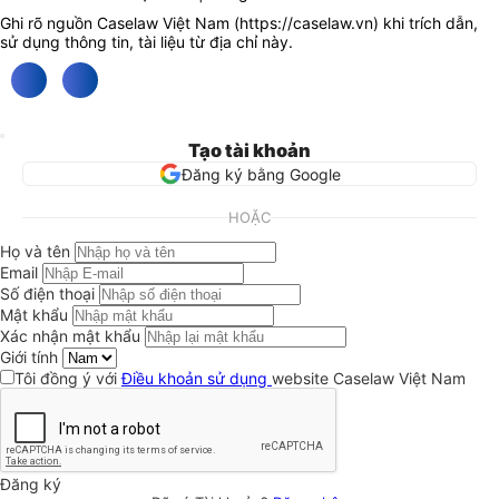
Ghi rõ nguồn Caselaw Việt Nam (
https://caselaw.vn
) khi trích dẫn,
sử dụng thông tin, tài liệu từ địa chỉ này.
Tạo tài khoản
Đăng ký bằng Google
HOẶC
Họ và tên
Email
Số điện thoại
Mật khẩu
Xác nhận mật khẩu
Giới tính
Tôi đồng ý với
Điều khoản sử dụng
website Caselaw Việt Nam
Đăng ký