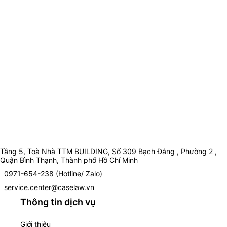
Tầng 5, Toà Nhà TTM BUILDING, Số 309 Bạch Đằng , Phường 2 ,
Quận Bình Thạnh, Thành phố Hồ Chí Minh
0971-654-238 (Hotline/ Zalo)
service.center@caselaw.vn
Thông tin dịch vụ
Giới thiệu