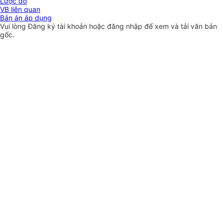
Lược đồ
VB liên quan
Bản án áp dụng
Vui lòng
Đăng ký
tài khoản hoặc
đăng nhập
để xem và tải văn bản
gốc.