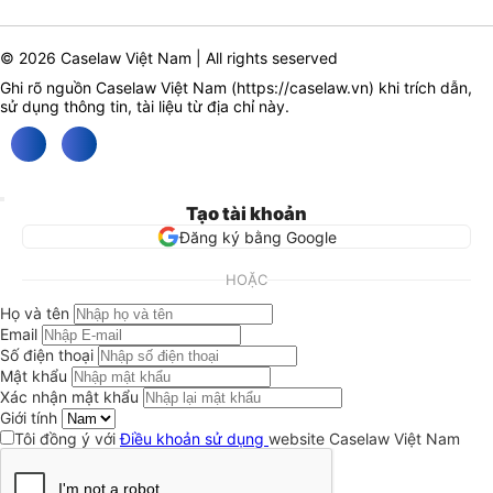
© 2026 Caselaw Việt Nam | All rights seserved
Ghi rõ nguồn Caselaw Việt Nam (
https://caselaw.vn
) khi trích dẫn,
sử dụng thông tin, tài liệu từ địa chỉ này.
Tạo tài khoản
Đăng ký bằng Google
HOẶC
Họ và tên
Email
Số điện thoại
Mật khẩu
Xác nhận mật khẩu
Giới tính
Tôi đồng ý với
Điều khoản sử dụng
website Caselaw Việt Nam