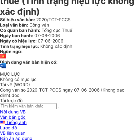
thuế (Tình trạng hiệu lực không
xác định)
Số hiệu văn bản:
2020/TCT-PCCS
Loại văn bản:
Công văn
Cơ quan ban hành:
Tổng cục Thuế
Ngày ban hành:
07-06-2006
Ngày có hiệu lực:
07-06-2006
Không xác định
Tình trạng hiệu lực:
Ngôn ngữ:
Định dạng văn bản hiện có:
MỤC LỤC
Không có mục lục
Tải về (WORD)
Cong van so 2020-TCT-PCCS ngay 07-06-2006 (Khong xac
dinh).doc
Tải lược đồ
Nội dung VB
Văn bản gốc
Tiếng anh
Lược đồ
VB liên quan
Bản án áp dụng