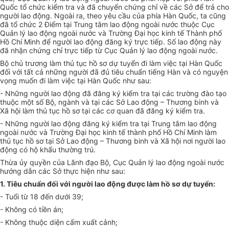
Quốc tổ chức kiểm tra và đã chuyển chứng chỉ về các Sở để trả cho
người lao động. Ngoài ra, theo yêu cầu của phía Hàn Quốc, ta cũng
đã tổ chức 2 Điểm tại Trung tâm lao động ngoài nước thuộc Cục
Quản lý lao động ngoài nước và Trường Đại học kinh tế Thành phố
Hồ Chí Minh để người lao động đăng ký trực tiếp. Số lao động này
đã nhận chứng chỉ trực tiếp từ Cục Quản lý lao động ngoài nước.
Bộ chủ trương làm thủ tục hồ sơ dự tuyển đi làm việc tại Hàn Quốc
đối với tất cả những người đã đủ tiêu chuẩn tiếng Hàn và có nguyện
vọng muốn đi làm việc tại Hàn Quốc như sau:
- Những người lao động đã đăng ký kiểm tra tại các trường đào tạo
thuộc một số Bộ, ngành và tại các Sở Lao động – Thương binh và
Xã hội làm thủ tục hồ sơ tại các cơ quan đã đăng ký kiểm tra.
- Những người lao động đăng ký kiểm tra tại Trung tâm lao động
ngoài nước và Trường Đại học kinh tế thành phố Hồ Chí Minh làm
thủ tục hồ sơ tại Sở Lao động – Thương binh và Xã hội nơi người lao
động có hộ khẩu thường trú.
Thừa ủy quyền của Lãnh đạo Bộ, Cục Quản lý lao động ngoài nước
hướng dẫn các Sở thực hiện như sau:
1. Tiêu chuẩn đối với người lao động được làm hồ sơ dự tuyển:
- Tuổi từ 18 đến dưới 39;
- Không có tiền án;
- Không thuộc diện cấm xuất cảnh;