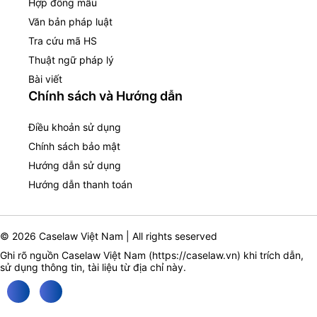
Hợp đồng mẫu
Văn bản pháp luật
Tra cứu mã HS
Thuật ngữ pháp lý
Bài viết
Chính sách và Hướng dẫn
Điều khoản sử dụng
Chính sách bảo mật
Hướng dẫn sử dụng
Hướng dẫn thanh toán
© 2026 Caselaw Việt Nam | All rights seserved
Ghi rõ nguồn Caselaw Việt Nam (
https://caselaw.vn
) khi trích dẫn,
sử dụng thông tin, tài liệu từ địa chỉ này.