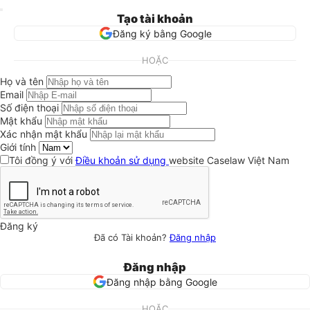
Tạo tài khoản
Đăng ký bằng Google
HOẶC
Họ và tên
Email
Số điện thoại
Mật khẩu
Xác nhận mật khẩu
Giới tính
Tôi đồng ý với
Điều khoản sử dụng
website Caselaw Việt Nam
Đăng ký
Đã có Tài khoản?
Đăng nhập
Đăng nhập
Đăng nhập bằng Google
HOẶC