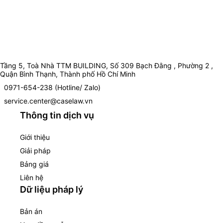
Tầng 5, Toà Nhà TTM BUILDING, Số 309 Bạch Đằng , Phường 2 ,
Quận Bình Thạnh, Thành phố Hồ Chí Minh
0971-654-238 (Hotline/ Zalo)
service.center@caselaw.vn
Thông tin dịch vụ
Giới thiệu
Giải pháp
Bảng giá
Liên hệ
Dữ liệu pháp lý
Bản án