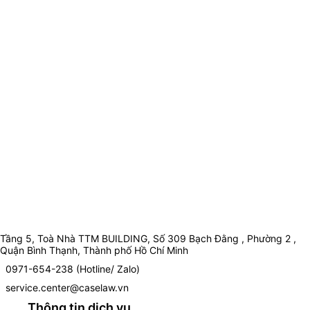
Tầng 5, Toà Nhà TTM BUILDING, Số 309 Bạch Đằng , Phường 2 ,
Quận Bình Thạnh, Thành phố Hồ Chí Minh
0971-654-238 (Hotline/ Zalo)
service.center@caselaw.vn
Thông tin dịch vụ