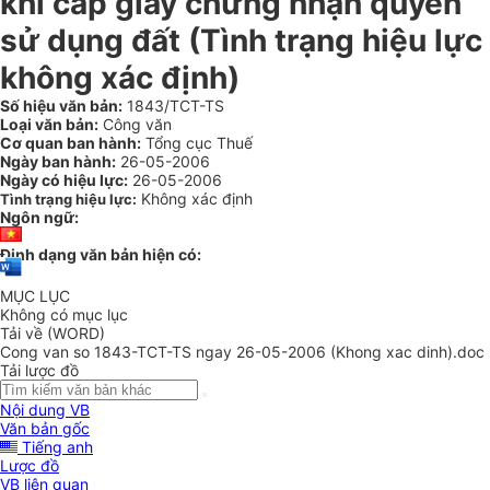
khi cấp giấy chứng nhận quyền
sử dụng đất (Tình trạng hiệu lực
không xác định)
Số hiệu văn bản:
1843/TCT-TS
Loại văn bản:
Công văn
Cơ quan ban hành:
Tổng cục Thuế
Ngày ban hành:
26-05-2006
Ngày có hiệu lực:
26-05-2006
Không xác định
Tình trạng hiệu lực:
Ngôn ngữ:
Định dạng văn bản hiện có:
MỤC LỤC
Không có mục lục
Tải về (WORD)
Cong van so 1843-TCT-TS ngay 26-05-2006 (Khong xac dinh).doc
Tải lược đồ
Nội dung VB
Văn bản gốc
Tiếng anh
Lược đồ
VB liên quan