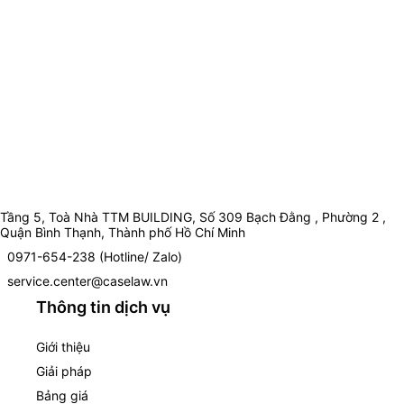
Tầng 5, Toà Nhà TTM BUILDING, Số 309 Bạch Đằng , Phường 2 ,
Quận Bình Thạnh, Thành phố Hồ Chí Minh
0971-654-238 (Hotline/ Zalo)
service.center@caselaw.vn
Thông tin dịch vụ
Giới thiệu
Giải pháp
Bảng giá