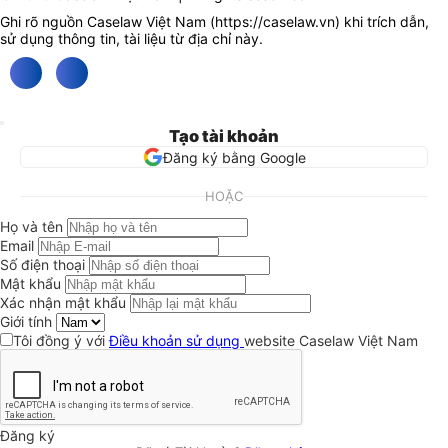
Ghi rõ nguồn Caselaw Việt Nam (
https://caselaw.vn
) khi trích dẫn,
sử dụng thông tin, tài liệu từ địa chỉ này.
Tạo tài khoản
Đăng ký bằng Google
HOẶC
Họ và tên
Email
Số điện thoại
Mật khẩu
Xác nhận mật khẩu
Giới tính
Tôi đồng ý với
Điều khoản sử dụng
website Caselaw Việt Nam
Đăng ký