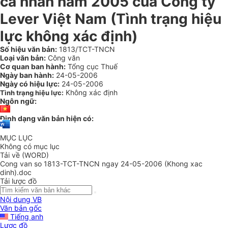
cá nhân năm 2005 của Công ty
Lever Việt Nam (Tình trạng hiệu
lực không xác định)
Số hiệu văn bản:
1813/TCT-TNCN
Loại văn bản:
Công văn
Cơ quan ban hành:
Tổng cục Thuế
Ngày ban hành:
24-05-2006
Ngày có hiệu lực:
24-05-2006
Không xác định
Tình trạng hiệu lực:
Ngôn ngữ:
Định dạng văn bản hiện có:
MỤC LỤC
Không có mục lục
Tải về (WORD)
Cong van so 1813-TCT-TNCN ngay 24-05-2006 (Khong xac
dinh).doc
Tải lược đồ
Nội dung VB
Văn bản gốc
Tiếng anh
Lược đồ