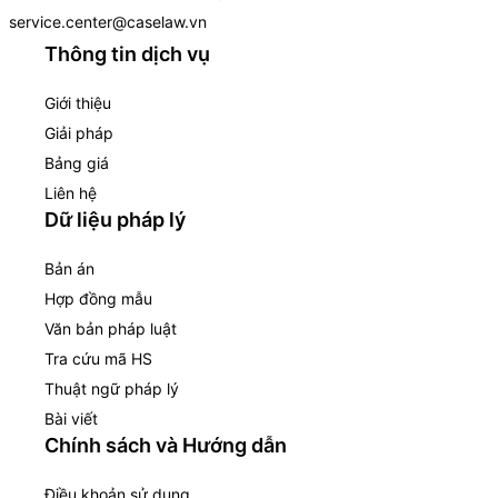
service.center@caselaw.vn
Thông tin dịch vụ
Giới thiệu
Giải pháp
Bảng giá
Liên hệ
Dữ liệu pháp lý
Bản án
Hợp đồng mẫu
Văn bản pháp luật
Tra cứu mã HS
Thuật ngữ pháp lý
Bài viết
Chính sách và Hướng dẫn
Điều khoản sử dụng