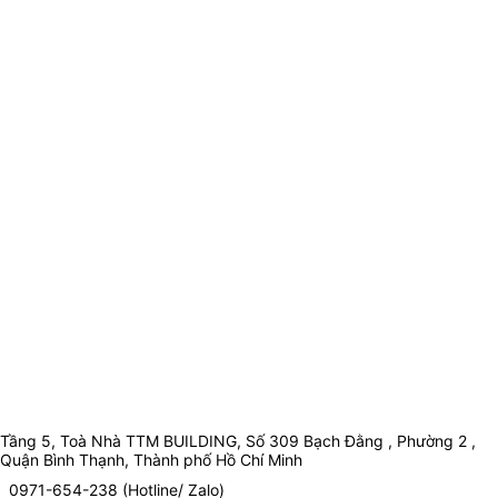
Tầng 5, Toà Nhà TTM BUILDING, Số 309 Bạch Đằng , Phường 2 ,
Quận Bình Thạnh, Thành phố Hồ Chí Minh
0971-654-238 (Hotline/ Zalo)