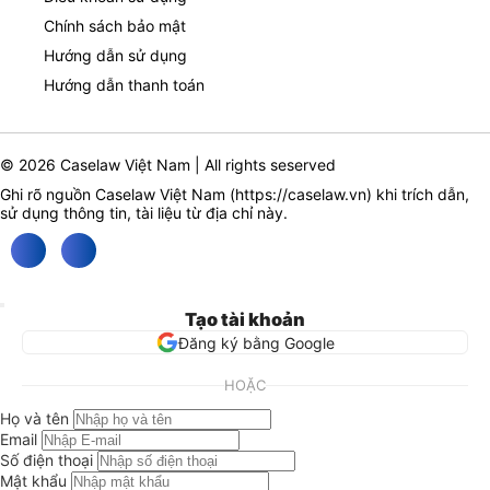
Chính sách bảo mật
Hướng dẫn sử dụng
Hướng dẫn thanh toán
© 2026 Caselaw Việt Nam | All rights seserved
Ghi rõ nguồn Caselaw Việt Nam (
https://caselaw.vn
) khi trích dẫn,
sử dụng thông tin, tài liệu từ địa chỉ này.
Tạo tài khoản
Đăng ký bằng Google
HOẶC
Họ và tên
Email
Số điện thoại
Mật khẩu