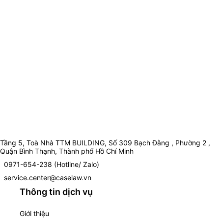
Tầng 5, Toà Nhà TTM BUILDING, Số 309 Bạch Đằng , Phường 2 ,
Quận Bình Thạnh, Thành phố Hồ Chí Minh
0971-654-238 (Hotline/ Zalo)
service.center@caselaw.vn
Thông tin dịch vụ
Giới thiệu