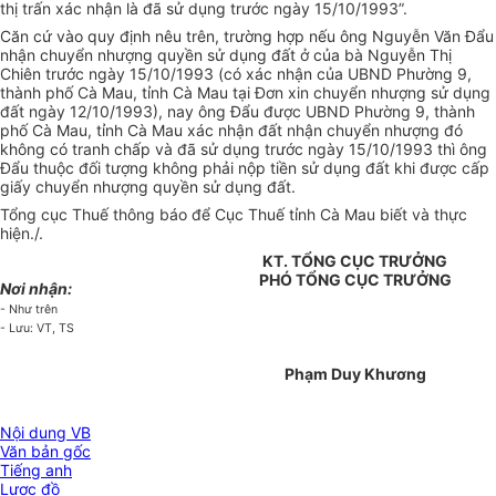
thị trấn xác nhận là đã sử dụng trước ngày 15/10/1993”.
Căn cứ vào quy định nêu trên, trường hợp nếu ông Nguyễn Văn Đẩu
nhận chuyển nhượng quyền sử dụng đất ở của bà Nguyễn Thị
Chiên trước ngày 15/10/1993 (có xác nhận của UBND Phường 9,
thành phố Cà Mau, tỉnh Cà Mau tại Đơn xin chuyển nhượng sử dụng
đất ngày 12/10/1993), nay ông Đẩu được UBND Phường 9, thành
phố Cà Mau, tỉnh Cà Mau xác nhận đất nhận chuyển nhượng đó
không có tranh chấp và đã sử dụng trước ngày 15/10/1993 thì ông
Đẩu thuộc đối tượng không phải nộp tiền sử dụng đất khi được cấp
giấy chuyển nhượng quyền sử dụng đất.
Tổng cục Thuế thông báo để Cục Thuế tỉnh Cà Mau biết và thực
hiện./.
KT. TỔNG CỤC TRƯỞNG
PHÓ TỔNG CỤC TRƯỞNG
Nơi nhận:
- Như trên
- Lưu: VT, TS
Phạm Duy Khương
Nội dung VB
Văn bản gốc
Tiếng anh
Lược đồ