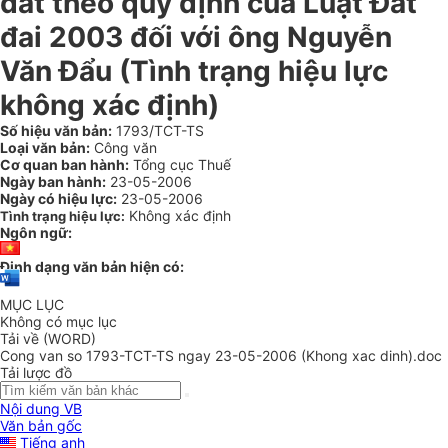
đất theo quy định của Luật Đất
đai 2003 đối với ông Nguyễn
Văn Đẩu (Tình trạng hiệu lực
không xác định)
Số hiệu văn bản:
1793/TCT-TS
Loại văn bản:
Công văn
Cơ quan ban hành:
Tổng cục Thuế
Ngày ban hành:
23-05-2006
Ngày có hiệu lực:
23-05-2006
Không xác định
Tình trạng hiệu lực:
Ngôn ngữ:
Định dạng văn bản hiện có:
MỤC LỤC
Không có mục lục
Tải về (WORD)
Cong van so 1793-TCT-TS ngay 23-05-2006 (Khong xac dinh).doc
Tải lược đồ
Nội dung VB
Văn bản gốc
Tiếng anh