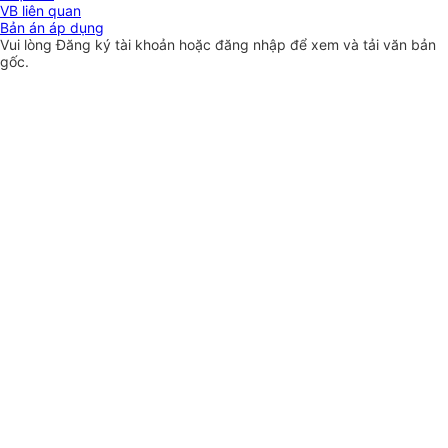
VB liên quan
Bản án áp dụng
Vui lòng
Đăng ký
tài khoản hoặc
đăng nhập
để xem và tải văn bản
gốc.