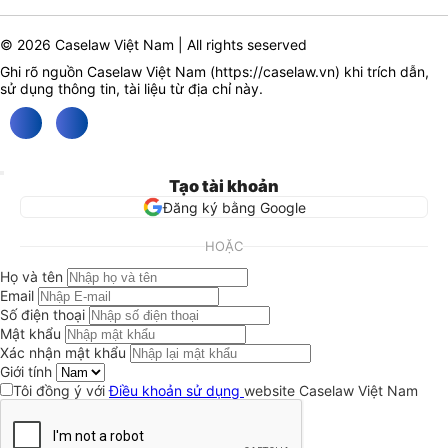
© 2026 Caselaw Việt Nam | All rights seserved
Ghi rõ nguồn Caselaw Việt Nam (
https://caselaw.vn
) khi trích dẫn,
sử dụng thông tin, tài liệu từ địa chỉ này.
Tạo tài khoản
Đăng ký bằng Google
HOẶC
Họ và tên
Email
Số điện thoại
Mật khẩu
Xác nhận mật khẩu
Giới tính
Tôi đồng ý với
Điều khoản sử dụng
website Caselaw Việt Nam