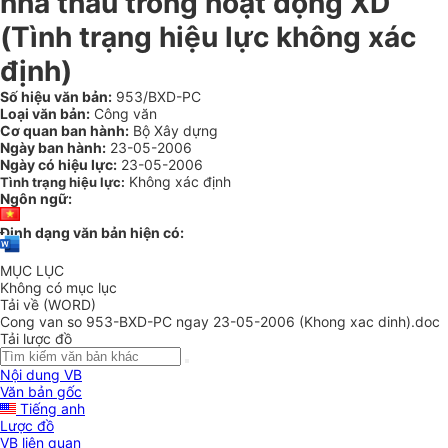
nhà thầu trong hoạt động XD
(Tình trạng hiệu lực không xác
định)
Số hiệu văn bản:
953/BXD-PC
Loại văn bản:
Công văn
Cơ quan ban hành:
Bộ Xây dựng
Ngày ban hành:
23-05-2006
Ngày có hiệu lực:
23-05-2006
Không xác định
Tình trạng hiệu lực:
Ngôn ngữ:
Định dạng văn bản hiện có:
MỤC LỤC
Không có mục lục
Tải về (WORD)
Cong van so 953-BXD-PC ngay 23-05-2006 (Khong xac dinh).doc
Tải lược đồ
Nội dung VB
Văn bản gốc
Tiếng anh
Lược đồ
VB liên quan