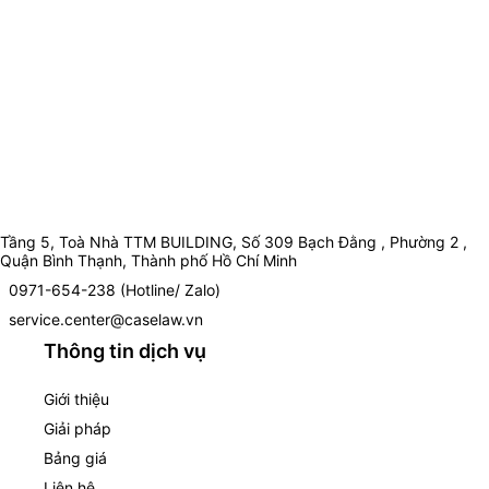
Tầng 5, Toà Nhà TTM BUILDING, Số 309 Bạch Đằng , Phường 2 ,
Quận Bình Thạnh, Thành phố Hồ Chí Minh
0971-654-238 (Hotline/ Zalo)
service.center@caselaw.vn
Thông tin dịch vụ
Giới thiệu
Giải pháp
Bảng giá
Liên hệ