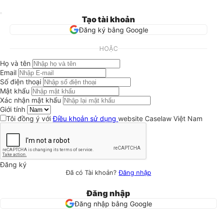
Tạo tài khoản
Đăng ký bằng Google
HOẶC
Họ và tên
Email
Số điện thoại
Mật khẩu
Xác nhận mật khẩu
Giới tính
Tôi đồng ý với
Điều khoản sử dụng
website Caselaw Việt Nam
Đăng ký
Đã có Tài khoản?
Đăng nhập
Đăng nhập
Đăng nhập bằng Google