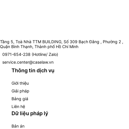
Tầng 5, Toà Nhà TTM BUILDING, Số 309 Bạch Đằng , Phường 2 ,
Quận Bình Thạnh, Thành phố Hồ Chí Minh
0971-654-238 (Hotline/ Zalo)
service.center@caselaw.vn
Thông tin dịch vụ
Giới thiệu
Giải pháp
Bảng giá
Liên hệ
Dữ liệu pháp lý
Bản án