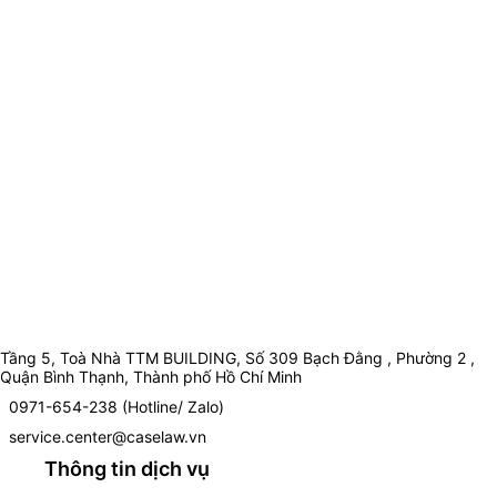
Tầng 5, Toà Nhà TTM BUILDING, Số 309 Bạch Đằng , Phường 2 ,
Quận Bình Thạnh, Thành phố Hồ Chí Minh
0971-654-238 (Hotline/ Zalo)
service.center@caselaw.vn
Thông tin dịch vụ