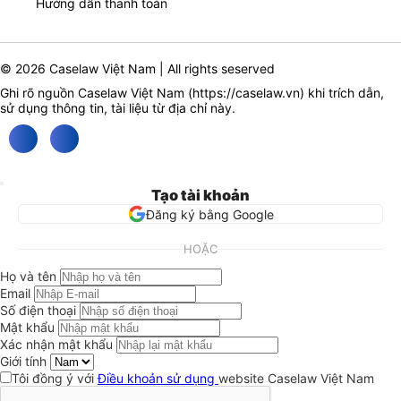
Hướng dẫn thanh toán
© 2026 Caselaw Việt Nam | All rights seserved
Ghi rõ nguồn Caselaw Việt Nam (
https://caselaw.vn
) khi trích dẫn,
sử dụng thông tin, tài liệu từ địa chỉ này.
Tạo tài khoản
Đăng ký bằng Google
HOẶC
Họ và tên
Email
Số điện thoại
Mật khẩu
Xác nhận mật khẩu
Giới tính
Tôi đồng ý với
Điều khoản sử dụng
website Caselaw Việt Nam