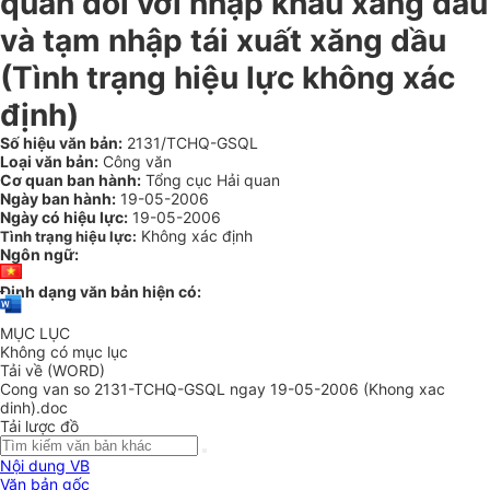
quan đối với nhập khẩu xăng dầu
và tạm nhập tái xuất xăng dầu
(Tình trạng hiệu lực không xác
định)
Số hiệu văn bản:
2131/TCHQ-GSQL
Loại văn bản:
Công văn
Cơ quan ban hành:
Tổng cục Hải quan
Ngày ban hành:
19-05-2006
Ngày có hiệu lực:
19-05-2006
Không xác định
Tình trạng hiệu lực:
Ngôn ngữ:
Định dạng văn bản hiện có:
MỤC LỤC
Không có mục lục
Tải về (WORD)
Cong van so 2131-TCHQ-GSQL ngay 19-05-2006 (Khong xac
dinh).doc
Tải lược đồ
Nội dung VB
Văn bản gốc