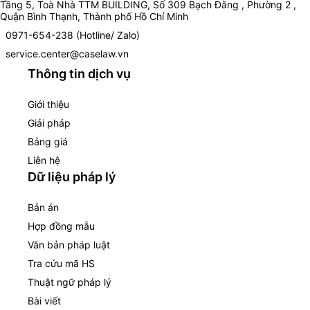
Tầng 5, Toà Nhà TTM BUILDING, Số 309 Bạch Đằng , Phường 2 ,
Quận Bình Thạnh, Thành phố Hồ Chí Minh
0971-654-238 (Hotline/ Zalo)
service.center@caselaw.vn
Thông tin dịch vụ
Giới thiệu
Giải pháp
Bảng giá
Liên hệ
Dữ liệu pháp lý
Bản án
Hợp đồng mẫu
Văn bản pháp luật
Tra cứu mã HS
Thuật ngữ pháp lý
Bài viết