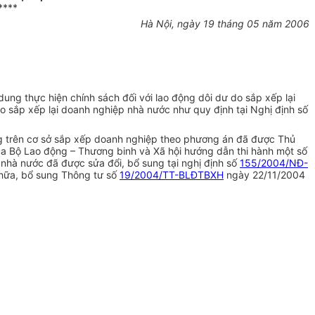
****
Hà Nội, ngày 19 tháng 05 năm 2006
g thực hiện chính sách đối với lao động dôi dư do sắp xếp lại
o sắp xếp lại doanh nghiệp nhà nước như quy định tại Nghị định số
g trên cơ sở sắp xếp doanh nghiệp theo phương án đã được Thủ
 Bộ Lao động – Thương binh và Xã hội hướng dẫn thi hành một số
 nhà nước đã được sửa đổi, bổ sung tại nghị định số
155/2004/NĐ-
hữa, bổ sung Thông tư số
19/2004/TT-BLĐTBXH
ngày 22/11/2004