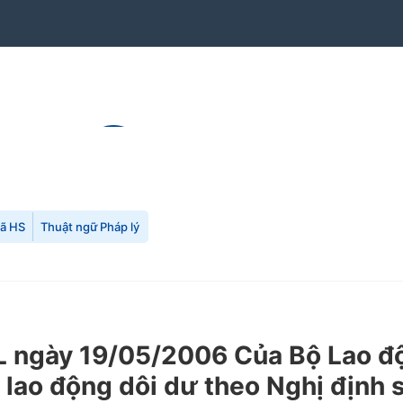
mã HS
Thuật ngữ Pháp lý
ngày 19/05/2006 Của Bộ Lao độ
ết lao động dôi dư theo Nghị địn