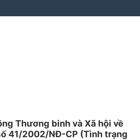
ng Thương binh và Xã hội về
h số 41/2002/NĐ-CP (Tình trạng