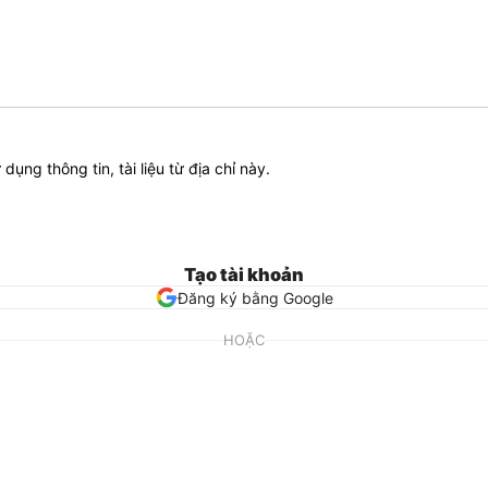
ử dụng thông tin, tài liệu từ địa chỉ này.
Tạo tài khoản
Đăng ký bằng Google
HOẶC