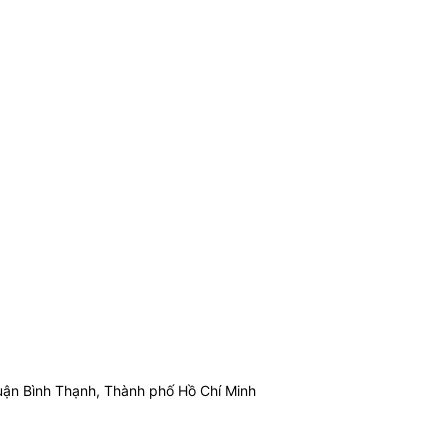
ận Bình Thạnh, Thành phố Hồ Chí Minh