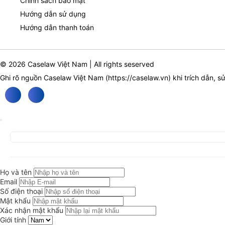
Chính sách bảo mật
Hướng dẫn sử dụng
Hướng dẫn thanh toán
© 2026 Caselaw Việt Nam | All rights seserved
Ghi rõ nguồn Caselaw Việt Nam (
https://caselaw.vn
) khi trích dẫn, s
Họ và tên
Email
Số điện thoại
Mật khẩu
Xác nhận mật khẩu
Giới tính