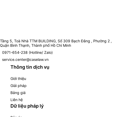
Tầng 5, Toà Nhà TTM BUILDING, Số 309 Bạch Đằng , Phường 2 ,
Quận Bình Thạnh, Thành phố Hồ Chí Minh
0971-654-238 (Hotline/ Zalo)
service.center@caselaw.vn
Thông tin dịch vụ
Giới thiệu
Giải pháp
Bảng giá
Liên hệ
Dữ liệu pháp lý