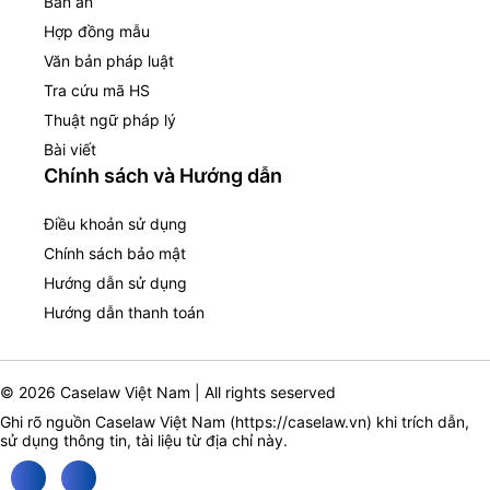
Bản án
Hợp đồng mẫu
Văn bản pháp luật
Tra cứu mã HS
Thuật ngữ pháp lý
Bài viết
Chính sách và Hướng dẫn
Điều khoản sử dụng
Chính sách bảo mật
Hướng dẫn sử dụng
Hướng dẫn thanh toán
© 2026 Caselaw Việt Nam | All rights seserved
Ghi rõ nguồn Caselaw Việt Nam (
https://caselaw.vn
) khi trích dẫn,
sử dụng thông tin, tài liệu từ địa chỉ này.