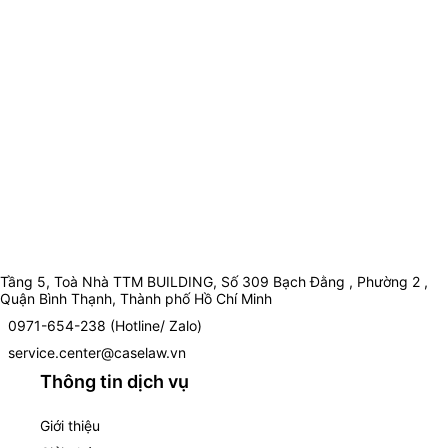
Tầng 5, Toà Nhà TTM BUILDING, Số 309 Bạch Đằng , Phường 2 ,
Quận Bình Thạnh, Thành phố Hồ Chí Minh
0971-654-238 (Hotline/ Zalo)
service.center@caselaw.vn
Thông tin dịch vụ
Giới thiệu