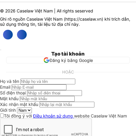
© 2026 Caselaw Việt Nam | All rights seserved
Ghi rõ nguồn Caselaw Việt Nam (
https://caselaw.vn
) khi trích dẫn,
sử dụng thông tin, tài liệu từ địa chỉ này.
Tạo tài khoản
Đăng ký bằng Google
HOẶC
Họ và tên
Email
Số điện thoại
Mật khẩu
Xác nhận mật khẩu
Giới tính
Tôi đồng ý với
Điều khoản sử dụng
website Caselaw Việt Nam