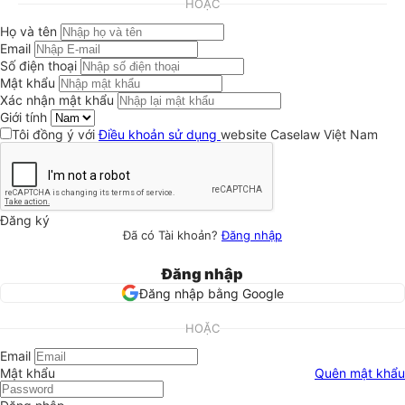
HOẶC
Họ và tên
Email
Số điện thoại
Mật khẩu
Xác nhận mật khẩu
Giới tính
Tôi đồng ý với
Điều khoản sử dụng
website Caselaw Việt Nam
Đăng ký
Đã có Tài khoản?
Đăng nhập
Đăng nhập
Đăng nhập bằng Google
HOẶC
Email
Mật khẩu
Quên mật khẩu