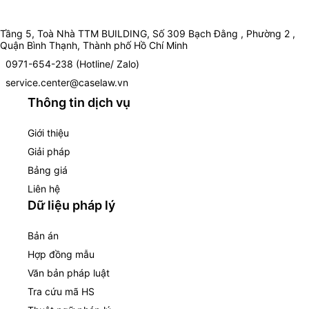
Tầng 5, Toà Nhà TTM BUILDING, Số 309 Bạch Đằng , Phường 2 ,
Quận Bình Thạnh, Thành phố Hồ Chí Minh
0971-654-238 (Hotline/ Zalo)
service.center@caselaw.vn
Thông tin dịch vụ
Giới thiệu
Giải pháp
Bảng giá
Liên hệ
Dữ liệu pháp lý
Bản án
Hợp đồng mẫu
Văn bản pháp luật
Tra cứu mã HS