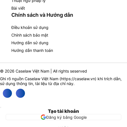
Thuật ngữ pháp lý
Bài viết
Chính sách và Hướng dẫn
Điều khoản sử dụng
Chính sách bảo mật
Hướng dẫn sử dụng
Hướng dẫn thanh toán
© 2026 Caselaw Việt Nam | All rights seserved
Ghi rõ nguồn Caselaw Việt Nam (
https://caselaw.vn
) khi trích dẫn,
sử dụng thông tin, tài liệu từ địa chỉ này.
Tạo tài khoản
Đăng ký bằng Google