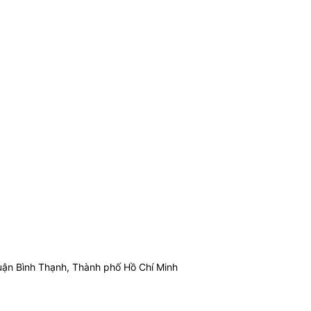
ận Bình Thạnh, Thành phố Hồ Chí Minh