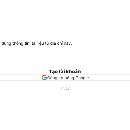
ử dụng thông tin, tài liệu từ địa chỉ này.
Tạo tài khoản
Đăng ký bằng Google
HOẶC