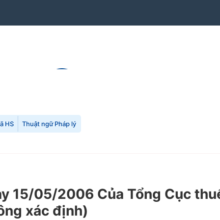
mã HS
Thuật ngữ Pháp lý
 15/05/2006 Của Tổng Cục thuế 
ông xác định)