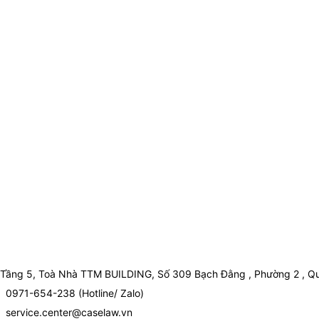
Tầng 5, Toà Nhà TTM BUILDING, Số 309 Bạch Đằng , Phường 2 , Qu
0971-654-238 (Hotline/ Zalo)
service.center@caselaw.vn