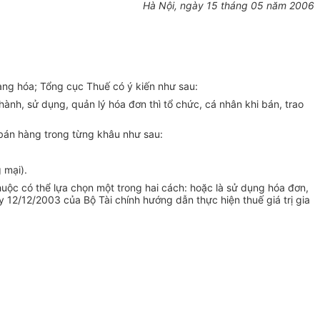
Hà Nội, ngày 15 tháng 05 năm 2006
àng hóa; Tổng cục Thuế có ý kiến như sau:
ành, sử dụng, quản lý hóa đơn thì tổ chức, cá nhân khi bán, trao
 bán hàng trong từng khâu như sau:
 mại).
uộc có thể lựa chọn một trong hai cách: hoặc là sử dụng hóa đơn,
 12/12/2003 của Bộ Tài chính hướng dẫn thực hiện thuế giá trị gia