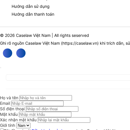
Hướng dẫn sử dụng
Hướng dẫn thanh toán
© 2026 Caselaw Việt Nam | All rights seserved
Ghi rõ nguồn Caselaw Việt Nam (
https://caselaw.vn
) khi trích dẫn, s
Họ và tên
Email
Số điện thoại
Mật khẩu
Xác nhận mật khẩu
Giới tính