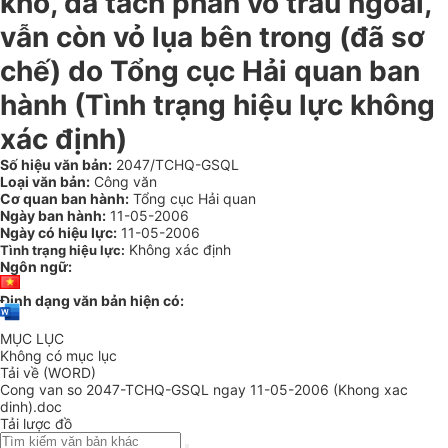
khô, đã tách phần vỏ trấu ngoài,
vẫn còn vỏ lụa bên trong (đã sơ
chế) do Tổng cục Hải quan ban
hành (Tình trạng hiệu lực không
xác định)
Số hiệu văn bản:
2047/TCHQ-GSQL
Loại văn bản:
Công văn
Cơ quan ban hành:
Tổng cục Hải quan
Ngày ban hành:
11-05-2006
Ngày có hiệu lực:
11-05-2006
Không xác định
Tình trạng hiệu lực:
Ngôn ngữ:
Định dạng văn bản hiện có:
MỤC LỤC
Không có mục lục
Tải về (WORD)
Cong van so 2047-TCHQ-GSQL ngay 11-05-2006 (Khong xac
dinh).doc
Tải lược đồ