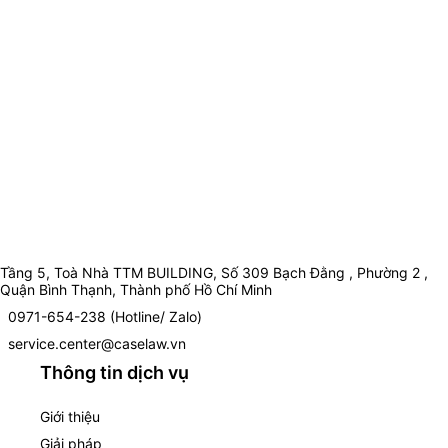
Tầng 5, Toà Nhà TTM BUILDING, Số 309 Bạch Đằng , Phường 2 ,
Quận Bình Thạnh, Thành phố Hồ Chí Minh
0971-654-238 (Hotline/ Zalo)
service.center@caselaw.vn
Thông tin dịch vụ
Giới thiệu
Giải pháp