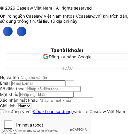
© 2026 Caselaw Việt Nam | All rights seserved
Ghi rõ nguồn Caselaw Việt Nam (
https://caselaw.vn
) khi trích dẫn,
sử dụng thông tin, tài liệu từ địa chỉ này.
Tạo tài khoản
Đăng ký bằng Google
HOẶC
Họ và tên
Email
Số điện thoại
Mật khẩu
Xác nhận mật khẩu
Giới tính
Tôi đồng ý với
Điều khoản sử dụng
website Caselaw Việt Nam