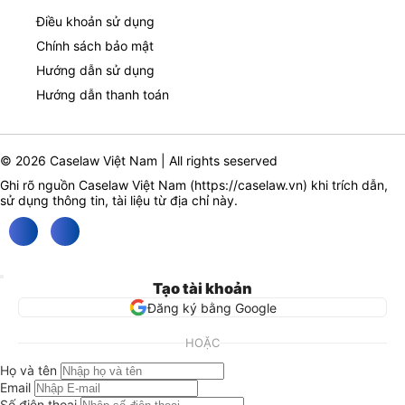
Điều khoản sử dụng
Chính sách bảo mật
Hướng dẫn sử dụng
Hướng dẫn thanh toán
© 2026 Caselaw Việt Nam | All rights seserved
Ghi rõ nguồn Caselaw Việt Nam (
https://caselaw.vn
) khi trích dẫn,
sử dụng thông tin, tài liệu từ địa chỉ này.
Tạo tài khoản
Đăng ký bằng Google
HOẶC
Họ và tên
Email
Số điện thoại