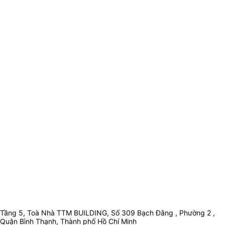
Tầng 5, Toà Nhà TTM BUILDING, Số 309 Bạch Đằng , Phường 2 ,
Quận Bình Thạnh, Thành phố Hồ Chí Minh