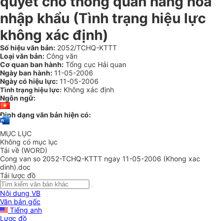
quyết cho thông quan hàng hóa
nhập khẩu (Tình trạng hiệu lực
không xác định)
Số hiệu văn bản:
2052/TCHQ-KTTT
Loại văn bản:
Công văn
Cơ quan ban hành:
Tổng cục Hải quan
Ngày ban hành:
11-05-2006
Ngày có hiệu lực:
11-05-2006
Không xác định
Tình trạng hiệu lực:
Ngôn ngữ:
Định dạng văn bản hiện có:
MỤC LỤC
Không có mục lục
Tải về (WORD)
Cong van so 2052-TCHQ-KTTT ngay 11-05-2006 (Khong xac
dinh).doc
Tải lược đồ
Nội dung VB
Văn bản gốc
Tiếng anh
Lược đồ