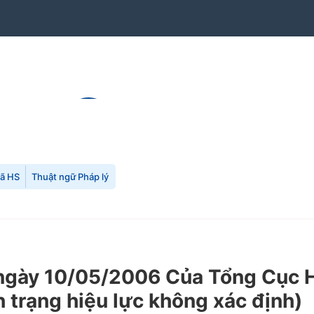
mã HS
Thuật ngữ Pháp lý
y 10/05/2006 Của Tổng Cục Hải 
h trạng hiệu lực không xác định)