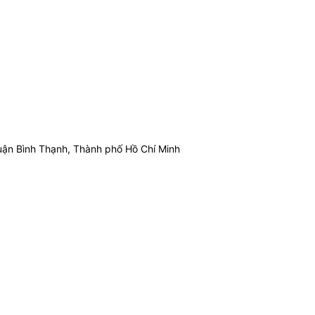
ận Bình Thạnh, Thành phố Hồ Chí Minh