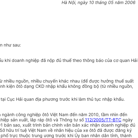
Hà Nội, ngày 10 tháng 05 năm 2006
ến như sau:
u khi doanh nghiệp đã nộp đủ thuế theo thông báo của cơ quan Hải
ừ nhiều nguồn, nhiều chuyến khác nhau (để được hưởng thuế suất
 linh kiện ôtô dạng CKD nhập khẩu không đồng bộ (từ nhiều nguồn,
tại Cục Hải quan địa phương trước khi làm thủ tục nhập khẩu.
n ngành công nghiệp ôtô Việt Nam đến năm 2010, tầm nhìn đến
iệp sản xuất, lắp ráp ôtô và Thông tư số
112/2005/TT-BTC
ngày
 01 bản sao, xuất trình bản chính văn bản xác nhận doanh nghiệp đủ
 Sở hữu trí tuệ Việt Nam về nhãn hiệu của xe ôtô đã được đăng ký
 phố trực thuộc trung ương trước khi Ủy ban nhân dân tỉnh, thành