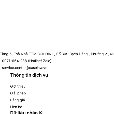
Tầng 5, Toà Nhà TTM BUILDING, Số 309 Bạch Đằng , Phường 2 , Qu
0971-654-238 (Hotline/ Zalo)
service.center@caselaw.vn
Thông tin dịch vụ
Giới thiệu
Giải pháp
Bảng giá
Liên hệ
Dữ liệu pháp lý