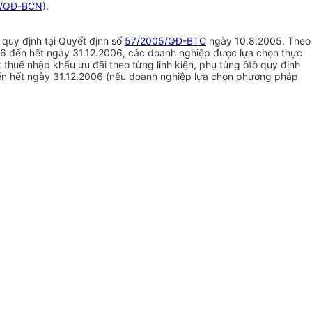
4/QĐ-BCN
).
 quy định tại Quyết định số
57/2005/QĐ-BTC
ngày 10.8.2005. Theo
006 đến hết ngày 31.12.2006, các doanh nghiệp được lựa chọn thực
thuế nhập khẩu ưu đãi theo từng linh kiện, phụ tùng ôtô quy định
đến hết ngày 31.12.2006 (nếu doanh nghiệp lựa chọn phương pháp