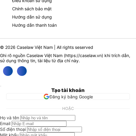
Điều khoản sử dụng
Chính sách bảo mật
Hướng dẫn sử dụng
Hướng dẫn thanh toán
© 2026 Caselaw Việt Nam | All rights seserved
Ghi rõ nguồn Caselaw Việt Nam (
https://caselaw.vn
) khi trích dẫn,
sử dụng thông tin, tài liệu từ địa chỉ này.
Tạo tài khoản
Đăng ký bằng Google
HOẶC
Họ và tên
Email
Số điện thoại
Mật khẩu