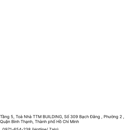
Tầng 5, Toà Nhà TTM BUILDING, Số 309 Bạch Đằng , Phường 2 ,
Quận Bình Thạnh, Thành phố Hồ Chí Minh
0971-654-238 (Hotline/ Zalo)