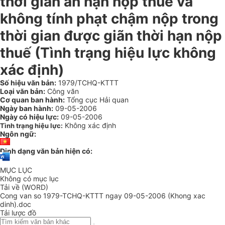
thời gian ân hạn nộp thuế và
không tính phạt chậm nộp trong
thời gian được giãn thời hạn nộp
thuế (Tình trạng hiệu lực không
xác định)
Số hiệu văn bản:
1979/TCHQ-KTTT
Loại văn bản:
Công văn
Cơ quan ban hành:
Tổng cục Hải quan
Ngày ban hành:
09-05-2006
Ngày có hiệu lực:
09-05-2006
Không xác định
Tình trạng hiệu lực:
Ngôn ngữ:
Định dạng văn bản hiện có:
MỤC LỤC
Không có mục lục
Tải về (WORD)
Cong van so 1979-TCHQ-KTTT ngay 09-05-2006 (Khong xac
dinh).doc
Tải lược đồ