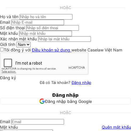
HOẶC
Họ và tên
Email
Số điện thoại
Mật khẩu
Xác nhận mật khẩu
Giới tính
Tôi đồng ý với
Điều khoản sử dụng
website Caselaw Việt Nam
Đăng ký
Đã có Tài khoản?
Đăng nhập
Đăng nhập
Đăng nhập bằng Google
HOẶC
Email
Mật khẩu
Quên mật khẩu