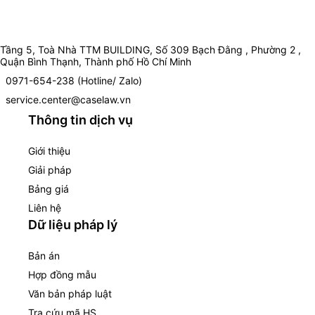
Tầng 5, Toà Nhà TTM BUILDING, Số 309 Bạch Đằng , Phường 2 ,
Quận Bình Thạnh, Thành phố Hồ Chí Minh
0971-654-238 (Hotline/ Zalo)
service.center@caselaw.vn
Thông tin dịch vụ
Giới thiệu
Giải pháp
Bảng giá
Liên hệ
Dữ liệu pháp lý
Bản án
Hợp đồng mẫu
Văn bản pháp luật
Tra cứu mã HS