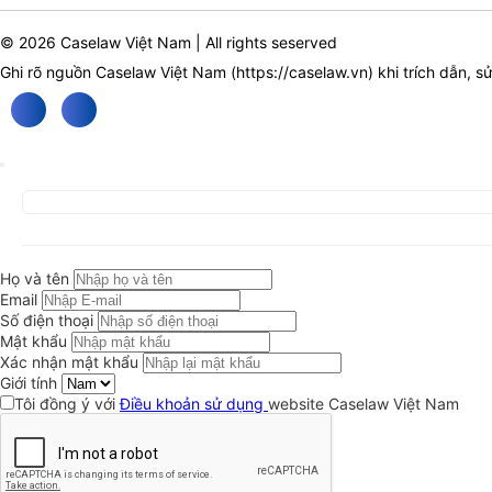
© 2026 Caselaw Việt Nam | All rights seserved
Ghi rõ nguồn Caselaw Việt Nam (
https://caselaw.vn
) khi trích dẫn, s
Họ và tên
Email
Số điện thoại
Mật khẩu
Xác nhận mật khẩu
Giới tính
Tôi đồng ý với
Điều khoản sử dụng
website Caselaw Việt Nam