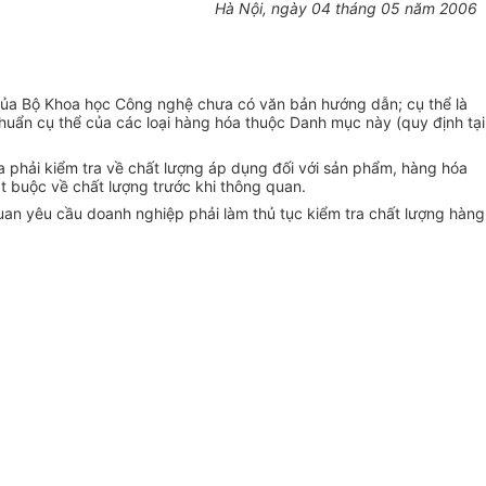
Hà Nội, ngày 04 tháng 05 năm 2006
của Bộ Khoa học Công nghệ chưa có văn bản hướng dẫn; cụ thể là
huẩn cụ thể của các loại hàng hóa thuộc Danh mục này (quy định tại
hải kiểm tra về chất lượng áp dụng đối với sản phẩm, hàng hóa
t buộc về chất lượng trước khi thông quan.
an yêu cầu doanh nghiệp phải làm thủ tục kiểm tra chất lượng hàng