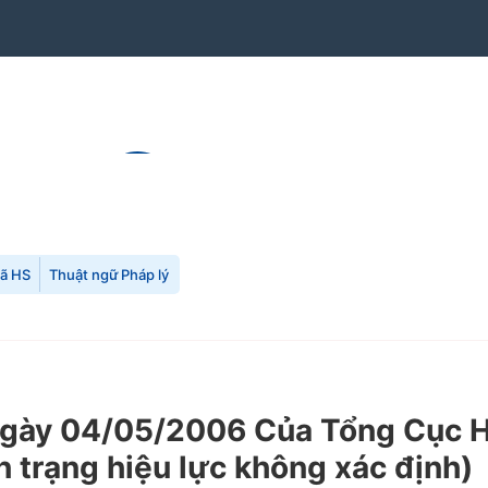
mã HS
Thuật ngữ Pháp lý
ày 04/05/2006 Của Tổng Cục Hả
h trạng hiệu lực không xác định)