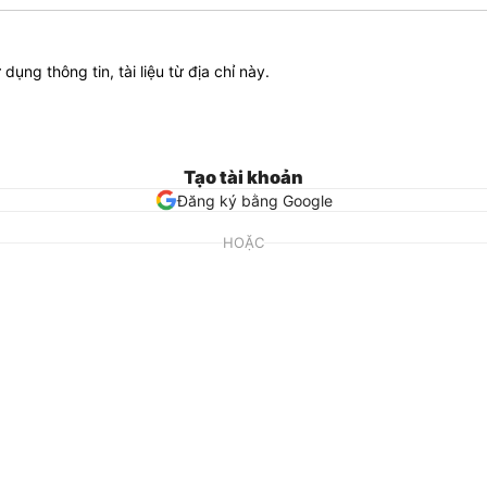
ử dụng thông tin, tài liệu từ địa chỉ này.
Tạo tài khoản
Đăng ký bằng Google
HOẶC