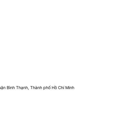
ận Bình Thạnh, Thành phố Hồ Chí Minh