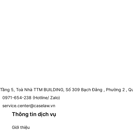
Tầng 5, Toà Nhà TTM BUILDING, Số 309 Bạch Đằng , Phường 2 , Qu
0971-654-238 (Hotline/ Zalo)
service.center@caselaw.vn
Thông tin dịch vụ
Giới thiệu