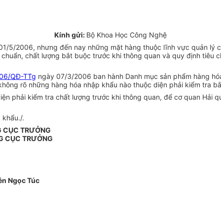
Kính gửi:
Bộ Khoa Học Công Nghệ
01/5/2006, nhưng đến nay những mặt hàng thuộc lĩnh vực quản lý 
chuẩn, chất lượng bắt buộc trước khi thông quan và quy định tiêu c
06/QĐ-TTg
ngày 07/3/2006 ban hành Danh mục sản phẩm hàng hóa p
không rõ những hàng hóa nhập khẩu nào thuộc diện phải kiểm tra bắ
 phải kiểm tra chất lượng trước khi thông quan, để cơ quan Hải qu
 khẩu./.
G CỤC TRƯỞNG
G CỤC TRƯỞNG
n Ngọc Túc