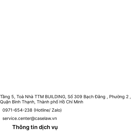
Tầng 5, Toà Nhà TTM BUILDING, Số 309 Bạch Đằng , Phường 2 ,
Quận Bình Thạnh, Thành phố Hồ Chí Minh
0971-654-238 (Hotline/ Zalo)
service.center@caselaw.vn
Thông tin dịch vụ