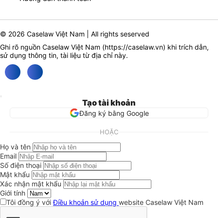
© 2026 Caselaw Việt Nam | All rights seserved
Ghi rõ nguồn Caselaw Việt Nam (
https://caselaw.vn
) khi trích dẫn,
sử dụng thông tin, tài liệu từ địa chỉ này.
Tạo tài khoản
Đăng ký bằng Google
HOẶC
Họ và tên
Email
Số điện thoại
Mật khẩu
Xác nhận mật khẩu
Giới tính
Tôi đồng ý với
Điều khoản sử dụng
website Caselaw Việt Nam