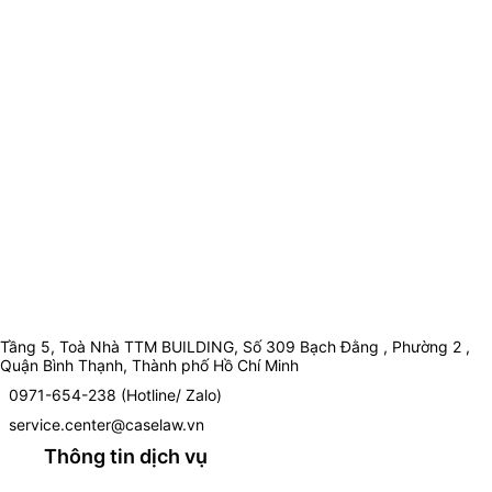
Tầng 5, Toà Nhà TTM BUILDING, Số 309 Bạch Đằng , Phường 2 ,
Quận Bình Thạnh, Thành phố Hồ Chí Minh
0971-654-238 (Hotline/ Zalo)
service.center@caselaw.vn
Thông tin dịch vụ