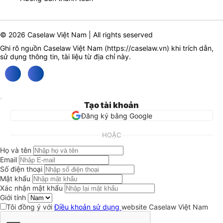
© 2026 Caselaw Việt Nam | All rights seserved
Ghi rõ nguồn Caselaw Việt Nam (
https://caselaw.vn
) khi trích dẫn,
sử dụng thông tin, tài liệu từ địa chỉ này.
Tạo tài khoản
Đăng ký bằng Google
HOẶC
Họ và tên
Email
Số điện thoại
Mật khẩu
Xác nhận mật khẩu
Giới tính
Tôi đồng ý với
Điều khoản sử dụng
website Caselaw Việt Nam