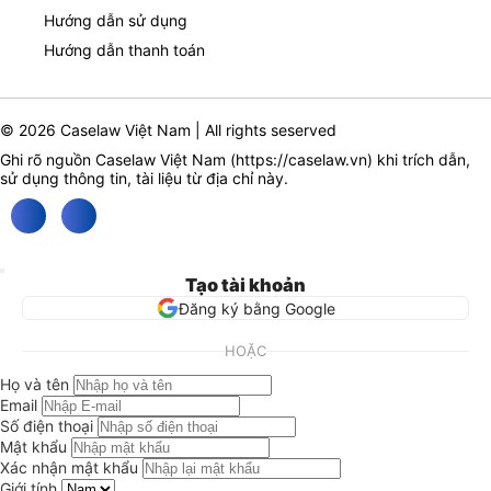
Hướng dẫn sử dụng
Hướng dẫn thanh toán
© 2026 Caselaw Việt Nam | All rights seserved
Ghi rõ nguồn Caselaw Việt Nam (
https://caselaw.vn
) khi trích dẫn,
sử dụng thông tin, tài liệu từ địa chỉ này.
Tạo tài khoản
Đăng ký bằng Google
HOẶC
Họ và tên
Email
Số điện thoại
Mật khẩu
Xác nhận mật khẩu
Giới tính