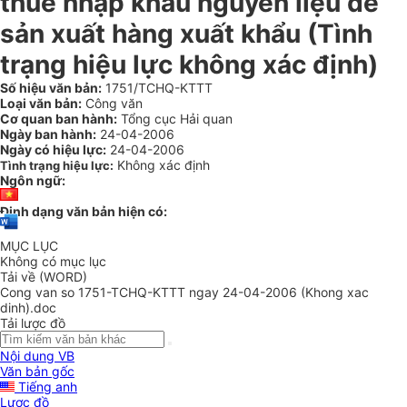
thuế nhập khẩu nguyên liệu để
sản xuất hàng xuất khẩu (Tình
trạng hiệu lực không xác định)
Số hiệu văn bản:
1751/TCHQ-KTTT
Loại văn bản:
Công văn
Cơ quan ban hành:
Tổng cục Hải quan
Ngày ban hành:
24-04-2006
Ngày có hiệu lực:
24-04-2006
Không xác định
Tình trạng hiệu lực:
Ngôn ngữ:
Định dạng văn bản hiện có:
MỤC LỤC
Không có mục lục
Tải về (WORD)
Cong van so 1751-TCHQ-KTTT ngay 24-04-2006 (Khong xac
dinh).doc
Tải lược đồ
Nội dung VB
Văn bản gốc
Tiếng anh
Lược đồ