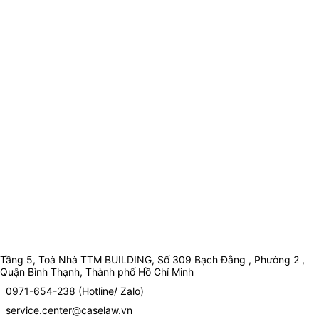
Tầng 5, Toà Nhà TTM BUILDING, Số 309 Bạch Đằng , Phường 2 ,
Quận Bình Thạnh, Thành phố Hồ Chí Minh
0971-654-238 (Hotline/ Zalo)
service.center@caselaw.vn