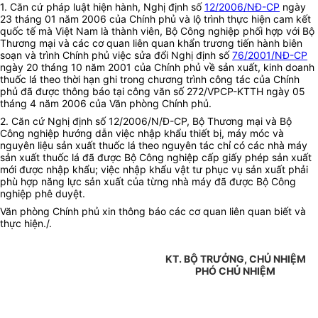
1. Căn cứ pháp luật hiện hành, Nghị định số
12/2006/NĐ-CP
ngày
23 tháng 01 năm 2006 của Chính phủ và lộ trình thực hiện cam kết
quốc tế mà Việt Nam là thành viên, Bộ Công nghiệp phối hợp với Bộ
Thương mại và các cơ quan liên quan khẩn trương tiến hành biên
soạn và trình Chính phủ việc sửa đổi Nghị định số
76/2001/NĐ-CP
ngày 20 tháng 10 năm 2001 của Chính phủ về sản xuất, kinh doanh
thuốc lá theo thời hạn ghi trong chương trình công tác của Chính
phủ đã được thông báo tại công văn số 272/VPCP-KTTH ngày 05
tháng 4 năm 2006 của Văn phòng Chính phủ.
2. Căn cứ Nghị định số 12/2006/N/Đ-CP, Bộ Thương mại và Bộ
Công nghiệp hướng dẫn việc nhập khẩu thiết bị, máy móc và
nguyên liệu sản xuất thuốc lá theo nguyên tác chỉ có các nhà máy
sản xuất thuốc lá đã được Bộ Công nghiệp cấp giấy phép sản xuất
mới được nhập khẩu; việc nhập khẩu vật tư phục vụ sản xuất phải
phù hợp năng lực sản xuất của từng nhà máy đã được Bộ Công
nghiệp phê duyệt.
Văn phòng Chính phủ xin
thông báo các cơ quan liên quan biết và
thực hiện./.
KT. BỘ TRƯỞNG, CHỦ NHIỆM
PHÓ CHỦ NHIỆM