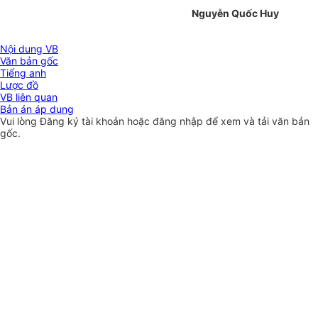
Nguyễn Quốc Huy
Nội dung VB
Văn bản gốc
Tiếng anh
Lược đồ
VB liên quan
Bản án áp dụng
Vui lòng
Đăng ký
tài khoản hoặc
đăng nhập
để xem và tải văn bản
gốc.