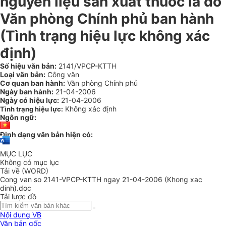
nguyên liệu sản xuất thuốc lá do
Văn phòng Chính phủ ban hành
(Tình trạng hiệu lực không xác
định)
Số hiệu văn bản:
2141/VPCP-KTTH
Loại văn bản:
Công văn
Cơ quan ban hành:
Văn phòng Chính phủ
Ngày ban hành:
21-04-2006
Ngày có hiệu lực:
21-04-2006
Không xác định
Tình trạng hiệu lực:
Ngôn ngữ:
Định dạng văn bản hiện có:
MỤC LỤC
Không có mục lục
Tải về (WORD)
Cong van so 2141-VPCP-KTTH ngay 21-04-2006 (Khong xac
dinh).doc
Tải lược đồ
Nội dung VB
Văn bản gốc