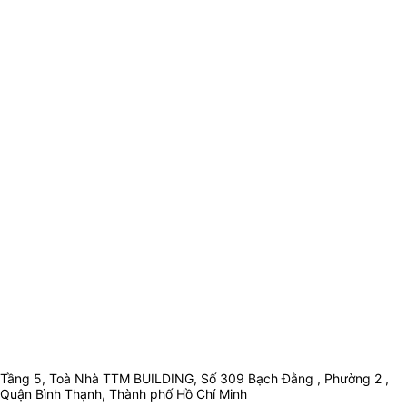
Tầng 5, Toà Nhà TTM BUILDING, Số 309 Bạch Đằng , Phường 2 ,
Quận Bình Thạnh, Thành phố Hồ Chí Minh