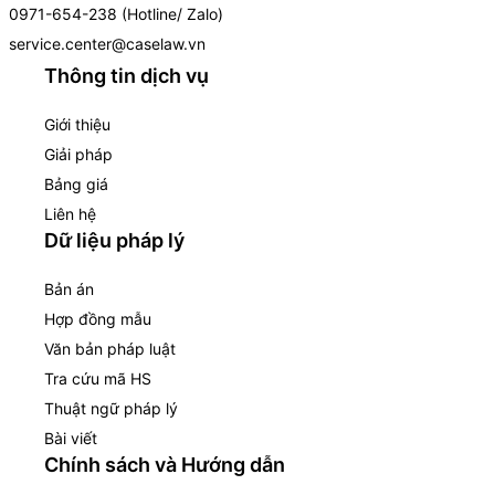
0971-654-238 (Hotline/ Zalo)
service.center@caselaw.vn
Thông tin dịch vụ
Giới thiệu
Giải pháp
Bảng giá
Liên hệ
Dữ liệu pháp lý
Bản án
Hợp đồng mẫu
Văn bản pháp luật
Tra cứu mã HS
Thuật ngữ pháp lý
Bài viết
Chính sách và Hướng dẫn