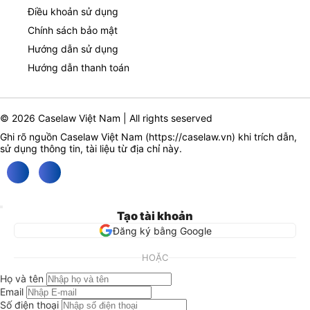
Điều khoản sử dụng
Chính sách bảo mật
Hướng dẫn sử dụng
Hướng dẫn thanh toán
© 2026 Caselaw Việt Nam | All rights seserved
Ghi rõ nguồn Caselaw Việt Nam (
https://caselaw.vn
) khi trích dẫn,
sử dụng thông tin, tài liệu từ địa chỉ này.
Tạo tài khoản
Đăng ký bằng Google
HOẶC
Họ và tên
Email
Số điện thoại