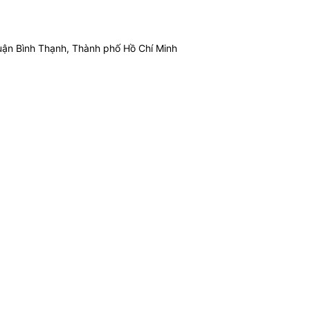
ận Bình Thạnh, Thành phố Hồ Chí Minh