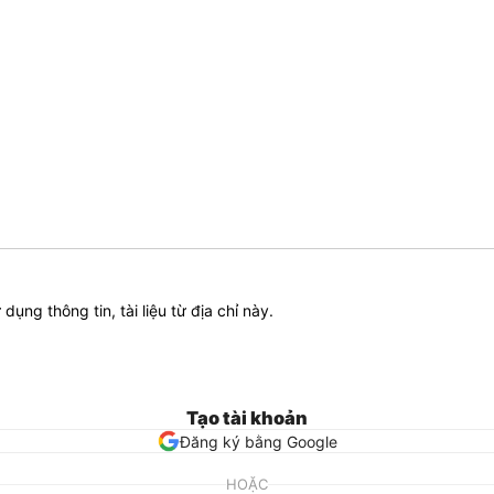
ử dụng thông tin, tài liệu từ địa chỉ này.
Tạo tài khoản
Đăng ký bằng Google
HOẶC