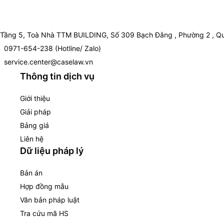
Tầng 5, Toà Nhà TTM BUILDING, Số 309 Bạch Đằng , Phường 2 , Qu
0971-654-238 (Hotline/ Zalo)
service.center@caselaw.vn
Thông tin dịch vụ
Giới thiệu
Giải pháp
Bảng giá
Liên hệ
Dữ liệu pháp lý
Bản án
Hợp đồng mẫu
Văn bản pháp luật
Tra cứu mã HS