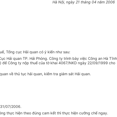
Hà Nội, ngày 21 tháng 04 năm 2006
uế, Tổng cục Hải quan có ý kiến như sau:
ục Hải quan TP. Hải Phòng. Công ty trình bày việc Công an Hà Tĩnh
o) để Công ty nộp thuế của tờ khai 4067/NKD ngày 22/09/1999 cho
uan về thủ tục hải quan, kiểm tra giám sát Hải quan.
n 31/07/2006.
ông thực hiện theo đúng cam kết thì thực hiện cưỡng chế ngay.