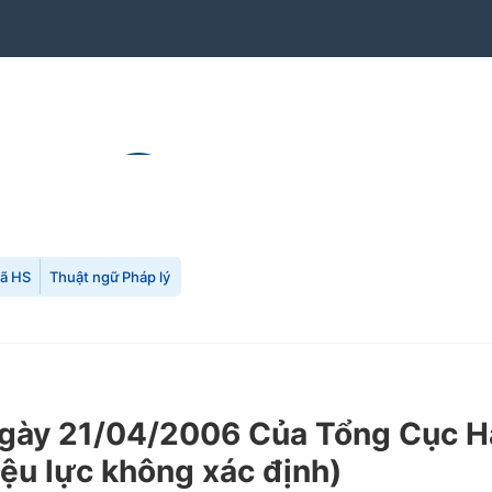
mã HS
Thuật ngữ Pháp lý
y 21/04/2006 Của Tổng Cục Hải 
iệu lực không xác định)