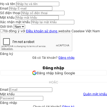
Họ và tên
Email
Số điện thoại
Mật khẩu
Xác nhận mật khẩu
Giới tính
Tôi đồng ý với
Điều khoản sử dụng
website Caselaw Việt Nam
Đăng ký
Đã có Tài khoản?
Đăng nhập
Đăng nhập
Đăng nhập bằng Google
HOẶC
Email
Mật khẩu
Quên mật khẩu
Đăng nhập
Chưa có tài khoản?
Đăng ký