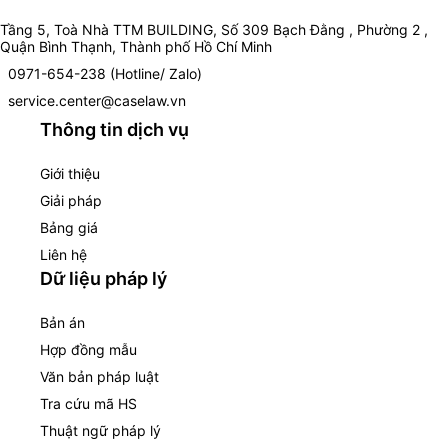
Tầng 5, Toà Nhà TTM BUILDING, Số 309 Bạch Đằng , Phường 2 ,
Quận Bình Thạnh, Thành phố Hồ Chí Minh
0971-654-238 (Hotline/ Zalo)
service.center@caselaw.vn
Thông tin dịch vụ
Giới thiệu
Giải pháp
Bảng giá
Liên hệ
Dữ liệu pháp lý
Bản án
Hợp đồng mẫu
Văn bản pháp luật
Tra cứu mã HS
Thuật ngữ pháp lý