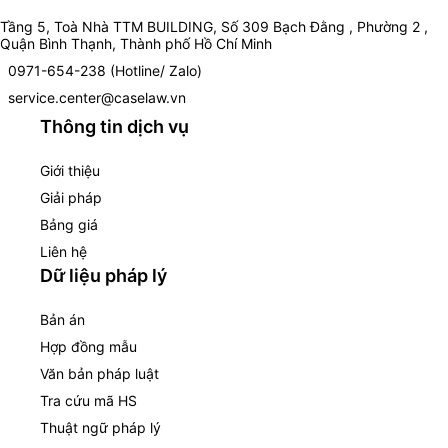
Tầng 5, Toà Nhà TTM BUILDING, Số 309 Bạch Đằng , Phường 2 ,
Quận Bình Thạnh, Thành phố Hồ Chí Minh
0971-654-238 (Hotline/ Zalo)
service.center@caselaw.vn
Thông tin dịch vụ
Giới thiệu
Giải pháp
Bảng giá
Liên hệ
Dữ liệu pháp lý
Bản án
Hợp đồng mẫu
Văn bản pháp luật
Tra cứu mã HS
Thuật ngữ pháp lý