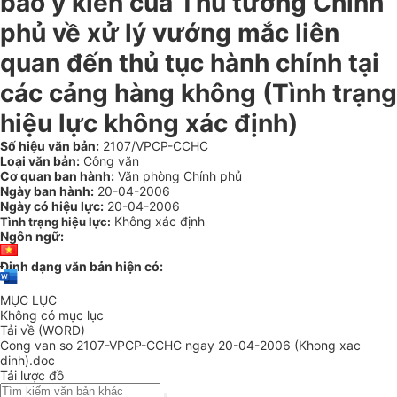
báo ý kiến của Thủ tướng Chính
phủ về xử lý vướng mắc liên
quan đến thủ tục hành chính tại
các cảng hàng không (Tình trạng
hiệu lực không xác định)
Số hiệu văn bản:
2107/VPCP-CCHC
Loại văn bản:
Công văn
Cơ quan ban hành:
Văn phòng Chính phủ
Ngày ban hành:
20-04-2006
Ngày có hiệu lực:
20-04-2006
Không xác định
Tình trạng hiệu lực:
Ngôn ngữ:
Định dạng văn bản hiện có:
MỤC LỤC
Không có mục lục
Tải về (WORD)
Cong van so 2107-VPCP-CCHC ngay 20-04-2006 (Khong xac
dinh).doc
Tải lược đồ