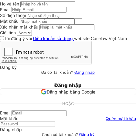
Họ và tên
Email
Số điện thoại
Mật khẩu
Xác nhận mật khẩu
Giới tính
Tôi đồng ý với
Điều khoản sử dụng
website Caselaw Việt Nam
Đăng ký
Đã có Tài khoản?
Đăng nhập
Đăng nhập
Đăng nhập bằng Google
HOẶC
Email
Mật khẩu
Quên mật khẩu
Đăng nhập
Chưa có tài khoản?
Đăng ký