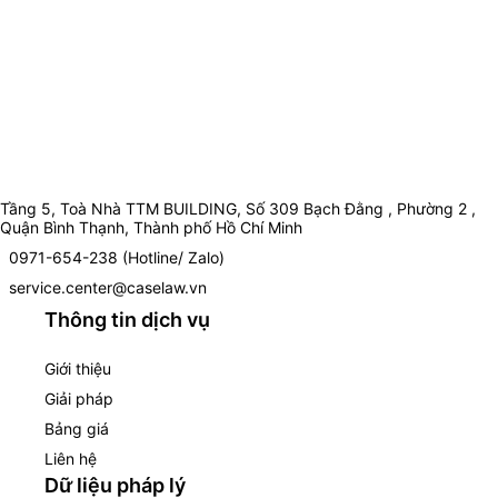
Tầng 5, Toà Nhà TTM BUILDING, Số 309 Bạch Đằng , Phường 2 ,
Quận Bình Thạnh, Thành phố Hồ Chí Minh
0971-654-238 (Hotline/ Zalo)
service.center@caselaw.vn
Thông tin dịch vụ
Giới thiệu
Giải pháp
Bảng giá
Liên hệ
Dữ liệu pháp lý